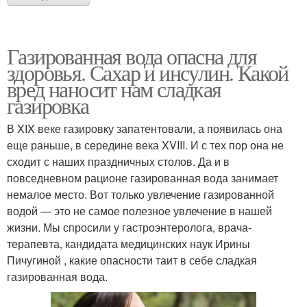
Газированная вода опасна для
здоровья. Сахар и инсулин. Какой
вред наносит нам сладкая
газировка
В XIX веке газировку запатентовали, а появилась она
еще раньше, в середине века XVIII. И с тех пор она не
сходит с наших праздничных столов. Да и в
повседневном рационе газированная вода занимает
немалое место. Вот только увлечение газированной
водой — это не самое полезное увлечение в нашей
жизни. Мы спросили у гастроэнтеролога, врача-
терапевта, кандидата медицинских наук Ирины
Пичугиной , какие опасности таит в себе сладкая
газированная вода.