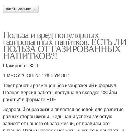
читать дальше →
Польза и вред популярных
газированных напитков. ЕСТЬ ЛИ
ПОЛЬЗА ОТ ГАЗИРОВАННЫХ
НАПИТКОВ?!
Шакирова Г.Ф. 1
1 МБОУ "СОШ № 179 с УИОП"
Текст работы размещён без изображений и формул.
Полная версия работы доступна во вкладке "Файлы
работы" в формате PDF
Здоровый образ жизни является основой для развития
разных сторон жизни. Ведь наши успехи зачастую
зависят от нашего образа жизни, от правильного
питания. Чтобы человек мог жить, учиться и работать, и