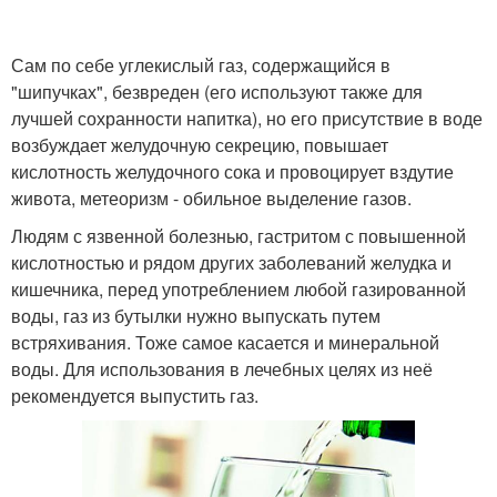
Сам по себе углекислый газ, содержащийся в
"шипучках", безвреден (его используют также для
лучшей сохранности напитка), но его присутствие в воде
возбуждает желудочную секрецию, повышает
кислотность желудочного сока и провоцирует вздутие
живота, метеоризм - обильное выделение газов.
Людям с язвенной болезнью, гастритом с повышенной
кислотностью и рядом других заболеваний желудка и
кишечника, перед употреблением любой газированной
воды, газ из бутылки нужно выпускать путем
встряхивания. Тоже самое касается и минеральной
воды. Для использования в лечебных целях из неё
рекомендуется выпустить газ.