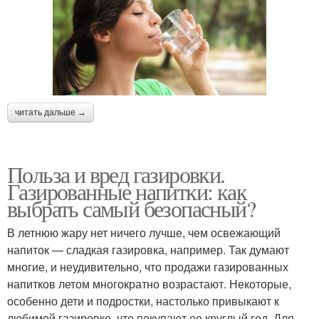
читать дальше →
Польза и вред газировки.
Газированные напитки: как
выбрать самый безопасный?
В летнюю жару нет ничего лучше, чем освежающий
напиток — сладкая газировка, например. Так думают
многие, и неудивительно, что продажи газированных
напитков летом многократно возрастают. Некоторые,
особенно дети и подростки, настолько привыкают к
любимой газировке, что покупают ее круглый год. Для