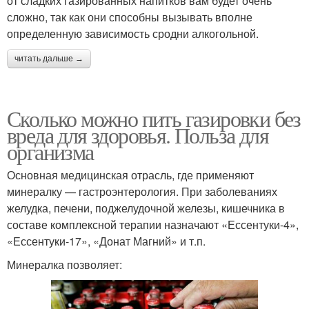
от сладких газированных напитков вам будет очень
сложно, так как они способны вызывать вполне
определенную зависимость сродни алкогольной.
читать дальше →
Сколько можно пить газировки без
вреда для здоровья. Польза для
организма
Основная медицинская отрасль, где применяют
минералку — гастроэнтерология. При заболеваниях
желудка, печени, поджелудочной железы, кишечника в
составе комплексной терапии назначают «Ессентуки-4»,
«Ессентуки-17», «Донат Магний» и т.п.
Минералка позволяет: