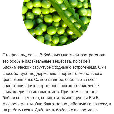
Это фасоль,, соя… В бобовых много фитоэстрогенов:
это особые растительные вещества, по своей
биохимической структуре сходные с эстрогенами. Они
способствуют поддержанию в норме гормонального
фона женщины. Самое главное, бобовые за счет
содержания фитоэстрогенов снижают проявление
климактерических симптомов. При этом в составе
бобовых – лецитин, холин, витамины группы В и Е,
микроэлементы. Они благотворно действуют и на кожу, и
на работу мозга. Добавлять бобовые в свое меню