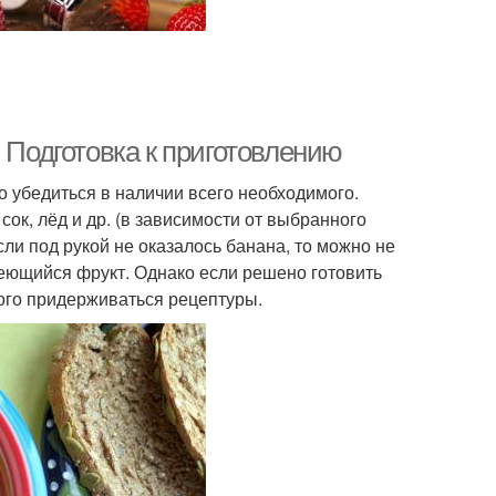
 Подготовка к приготовлению
о убедиться в наличии всего необходимого.
ок, лёд и др. (в зависимости от выбранного
ли под рукой не оказалось банана, то можно не
меющийся фрукт. Однако если решено готовить
рого придерживаться рецептуры.