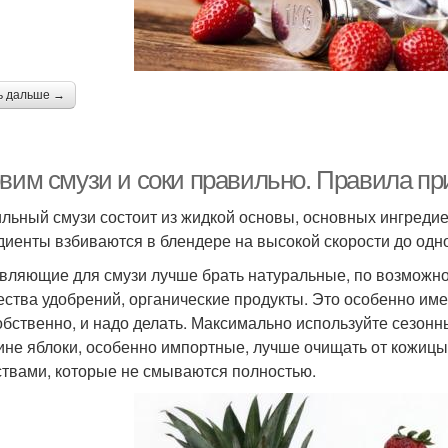
ь дальше →
овим смузи и соки правильно. Правила пр
льный смузи состоит из жидкой основы, основных ингреди
диенты взбиваются в блендере на высокой скорости до одн
вляющие для смузи лучше брать натуральные, по возможно
ества удобрений, органические продукты. Это особенно име
собственно, и надо делать. Максимально используйте сезон
ине яблоки, особенно импортные, лучше очищать от кожицы
твами, которые не смываются полностью.