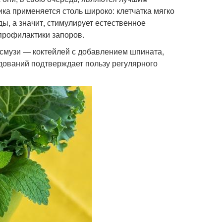
ика применяется столь широко: клетчатка мягко
ы, а значит, стимулирует естественное
профилактики запоров.
 смузи — коктейлей с добавлением шпината,
едований подтверждает пользу регулярного