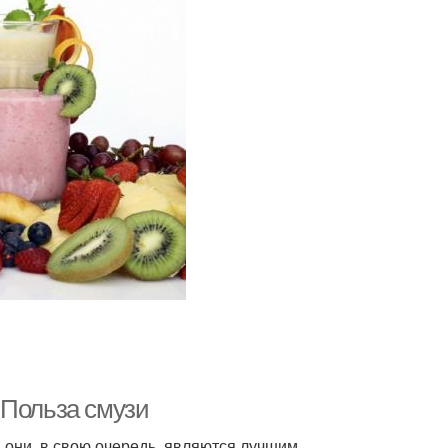
 Польза смузи
А они, в свою очередь, являются лучшим