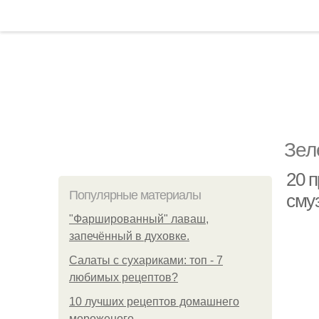
Зел
20 
Популярные материалы
сму
"Фаршированный" лаваш,
запечённый в духовке.
Салаты с сухариками: топ - 7
любимых рецептов?
10 лучших рецептов домашнего
мороженого.