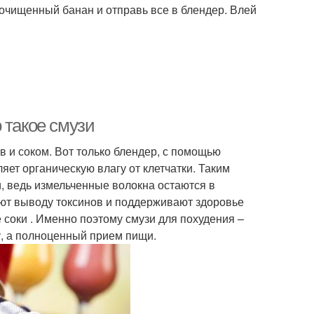
очищенный банан и отправь все в блендер. Влей
 такое смузи
 и соком. Вот только блендер, с помощью
яет органическую влагу от клетчатки. Таким
, ведь измельченные волокна остаются в
гают выводу токсинов и поддерживают здоровье
соки . Именно поэтому смузи для похудения –
у, а полноценный прием пищи.