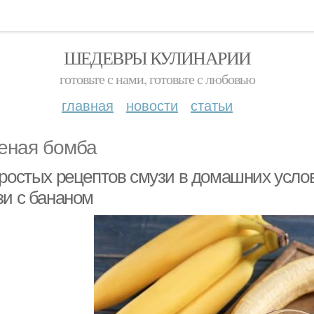
ШЕДЕВРЫ КУЛИНАРИИ
готовьте с нами, готовьте с любовью
главная
новости
статьи
еная бомба
простых рецептов смузи в домашних усло
зи с бананом