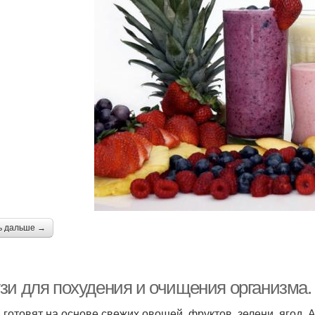
ь дальше →
зи для похудения и очищения организма.
 готовят на основе свежих овощей, фруктов, зелени, ягод. 