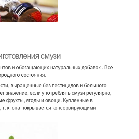
иготовления смузи
ентов и обогащающих натуральных добавок . Все
ородного состояния.
сти, выращенные без пестицидов и большого
ет значение, если употреблять смузи регулярно,
ные фрукты, ягоды и овощи. Купленные в
, т. к. она покрывается консервирующими