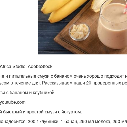
Africa Studio, AdobeStock
е и питательные смузи с бананом очень хорошо подходят на
усом в течение дня. Рассказываем наши 20 проверенных ре
узи с бананом и клубникой
 youtube.com
 быстрый и простой смузи с йогуртом.
онадобится: 200 г клубники, 1 банан, 250 мл молока, 250 мл