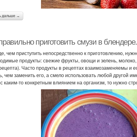
ь дальше →
правильно приготовить смузи в блендере.
е, чем приступить непосредственно к приготовлению, нужн
одимые продукты: свежие фрукты, овощи и зелень, молоко, с
рецепта). Часто продукты в рецептах взаимозаменяемы и ес
ь, чем заменить его, а смело использовать любой другой и
 с каким-то конкретным влиянием на организм, то нужно ст