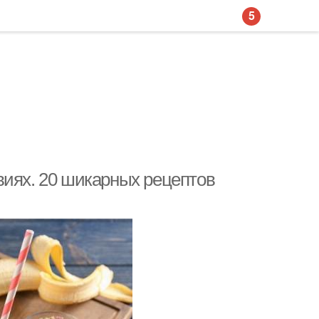
5
виях. 20 шикарных рецептов