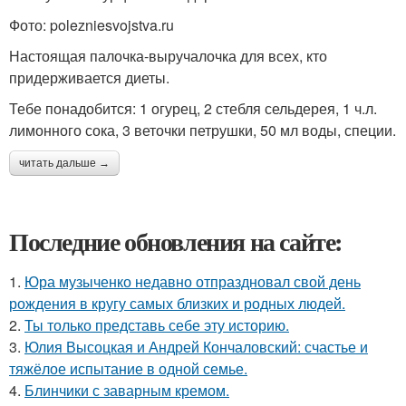
Фото: polezniesvojstva.ru
Настоящая палочка-выручалочка для всех, кто
придерживается диеты.
Тебе понадобится: 1 огурец, 2 стебля сельдерея, 1 ч.л.
лимонного сока, 3 веточки петрушки, 50 мл воды, специи.
читать дальше →
Последние обновления на сайте:
1.
Юра музыченко недавно отпраздновал свой день
рождения в кругу самых близких и родных людей.
2.
Ты только представь себе эту историю.
3.
Юлия Высоцкая и Андрей Кончаловский: счастье и
тяжёлое испытание в одной семье.
4.
Блинчики с заварным кремом.