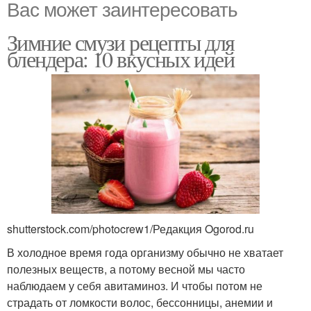
Вас может заинтересовать
Зимние смузи рецепты для
блендера: 10 вкусных идей
shutterstock.com/photocrew1/Редакция Ogorod.ru
В холодное время года организму обычно не хватает
полезных веществ, а потому весной мы часто
наблюдаем у себя авитаминоз. И чтобы потом не
страдать от ломкости волос, бессонницы, анемии и