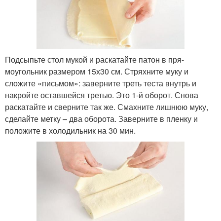
Подсыпьте стол мукой и раскатайте патон в пря-
моугольник размером 15х30 см. Стряхните муку и
сложите «письмом»: заверните треть теста внутрь и
накройте оставшейся третью. Это 1-й оборот. Снова
раскатайте и сверните так же. Смахните лишнюю муку,
сделайте метку – два оборота. Заверните в пленку и
положите в холодильник на 30 мин.