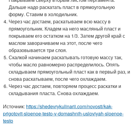
Дальше надо раскатать пласт в прямоугольную
форму. Ставим в холодильник.
Через час достаем, раскатываем всю массу в
прямоугольник. Кладем на него масляный пласт и
покрываем его остатком на 1/3. Затем другой край с
маслом заворачиваем на этот, после чего
образовывается три слоя.
Скалкой начинаем раскатывать готовую массу так,
чтобы масло равномерно распределилось. Опять
складываем прямоугольный пласт как в первый раз, и
снова раскатываем, после чего охлаждаем.
Через час достаем, повторяем процесс раскатки и
складывания пласта. Снова охлаждаем.
Источник:
https://shedevrykulinarii.com/novosti/kak-
prigotovit-sloenoe-testo-v-domashnih-usloviyah-sloenoe-
testo