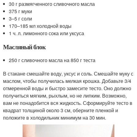
30 г размягченного сливочного масла
375 г муки
3–5 г соли
170–185 мл холодной воды
1 ч. л. лимонного сока или уксуса
Масляный блок
250 г сливочного масла на 850 г теста
В стакане смешайте воду, уксус и соль. Смешайте муку с
маслом, чтобы получилась мелкая крошка. Добавьте 3/4
отмеренной воды и быстро замесите тесто. Оно должно
получиться мягким, рыхлым, но не липким. Возможно,
вам не понадобится вся жидкость. Сформируйте тесто в
квадрат толщиной около 3 см, оберните пленкой и
положите в холодильник минимум на 30 мин.