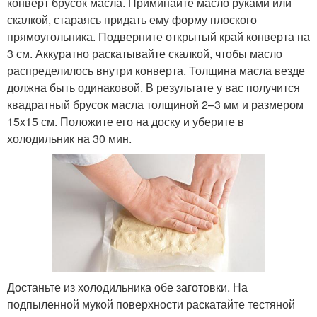
конверт брусок масла. Приминайте масло руками или
скалкой, стараясь придать ему форму плоского
прямоугольника. Подверните открытый край конверта на
3 см. Аккуратно раскатывайте скалкой, чтобы масло
распределилось внутри конверта. Толщина масла везде
должна быть одинаковой. В результате у вас получится
квадратный брусок масла толщиной 2–3 мм и размером
15х15 см. Положите его на доску и уберите в
холодильник на 30 мин.
Достаньте из холодильника обе заготовки. На
подпыленной мукой поверхности раскатайте тестяной