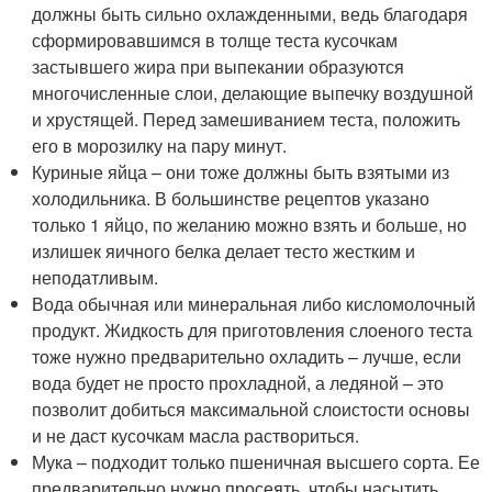
должны быть сильно охлажденными, ведь благодаря
сформировавшимся в толще теста кусочкам
застывшего жира при выпекании образуются
многочисленные слои, делающие выпечку воздушной
и хрустящей. Перед замешиванием теста, положить
его в морозилку на пару минут.
Куриные яйца – они тоже должны быть взятыми из
холодильника. В большинстве рецептов указано
только 1 яйцо, по желанию можно взять и больше, но
излишек яичного белка делает тесто жестким и
неподатливым.
Вода обычная или минеральная либо кисломолочный
продукт. Жидкость для приготовления слоеного теста
тоже нужно предварительно охладить – лучше, если
вода будет не просто прохладной, а ледяной – это
позволит добиться максимальной слоистости основы
и не даст кусочкам масла раствориться.
Мука – подходит только пшеничная высшего сорта. Ее
предварительно нужно просеять, чтобы насытить