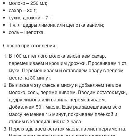
молоко – 250 мл;
сахар – 80 г;
сухие дрожжи – 7 г;
1 ч. л. цедры лимона или щепотка ванили;
соль – щепотка.
Способ приготовления:
В 100 мл теплого молока высыпаем сахар,
перемешиваем и крошим дрожжи. Просеиваем 1 ст.
муки. Перемешиваем и оставляем опару в теплом
месте на 30 минут.
Выливаем эту смесь в миску и добавляем теплое
молоко, соль, перемешиваем. Вводим остаток муки,
цедру лимона или ваниль, перемешиваем.
Добавляем 50 г масла. Еще раз замешиваем всю
массу не менее 15 минут, покрываем пленкой и
ставим в холодильник на 3 часа.
Перекладываем остаток масла на лист пергамента.
Накрываем сверху вторым листом пергамента.