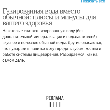
Показать все
Газированная вода вместо
Вод по составу
обычной: плюсы и минусы для
вашего здоровья
Некоторые считают газированную воду (без
дополнительной минерализации и подсластителей)
вкуснее и полезнее обычной воды. Другие опасаются,
что пузырьки в напитке могут вредить зубам, костям и
работе системы пищеварения. Разбираемся, как на
самом деле.