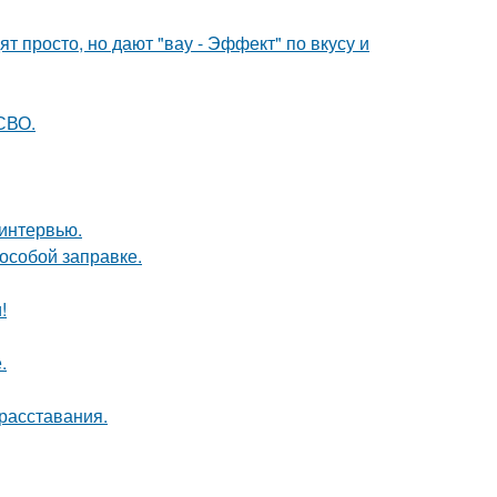
 просто, но дают "вау - Эффект" по вкусу и
 СВО.
 интервью.
 особой заправке.
!
.
расставания.