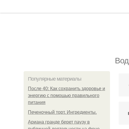
Вод
Популярные материалы
После 40: Как сохранить здоровье и
энергию с помощью правильного
питания
Печеночный торт. Ингредиенты.
Ариана гранде берет паузу в
публичной деятельности на фоне