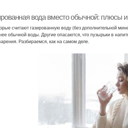
ированная вода вместо обычной: плюсы и
орые считают газированную воду (без дополнительной мине
нее обычной воды. Другие опасаются, что пузырьки в напитк
арения. Разбираемся, как на самом деле.