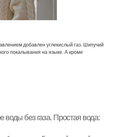
давлением добавлен углекислый газ. Шипучий
кого покалывания на языке. А кроме
 воды без газа. Простая вода: