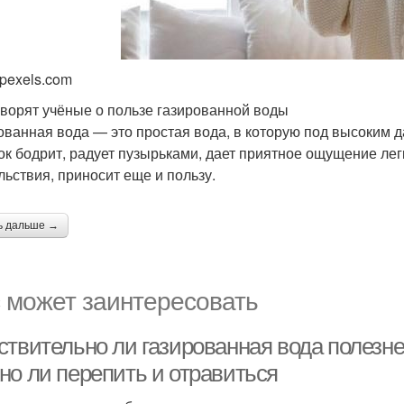
 pexels.com
оворят учёные о пользе газированной воды
ованная вода — это простая вода, в которую под высоким 
ок бодрит, радует пузырьками, дает приятное ощущение лег
льствия, приносит еще и пользу.
ь дальше →
 может заинтересовать
твительно ли газированная вода полезнее
но ли перепить и отравиться