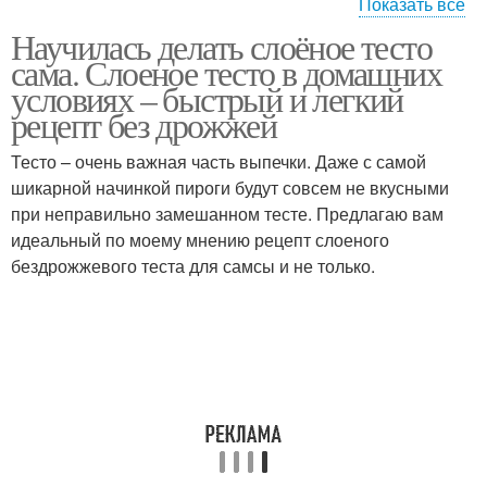
Показать все
Научилась делать слоёное тесто
Дрожжевое тесто
сама. Слоеное тесто в домашних
условиях – быстрый и легкий
рецепт без дрожжей
Тесто – очень важная часть выпечки. Даже с самой
шикарной начинкой пироги будут совсем не вкусными
при неправильно замешанном тесте. Предлагаю вам
идеальный по моему мнению рецепт слоеного
бездрожжевого теста для самсы и не только.