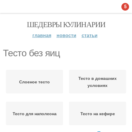
5
ШЕДЕВРЫ КУЛИНАРИИ
главная
новости
статьи
Тесто без яиц
Тесто в домашних
Слоеное тесто
условиях
Тесто для наполеона
Тесто на кефире