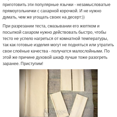
приготовить эти популярные язычки - незамысловатые
прямоугольнички с сахарной корочкой. И не нужно
думать, чем же угощать своих на десерт:))
При разрезании теста, смазывании его желтком и
посыпкой сахаром нужно действовать быстро, чтобы
тесто не успело нагреться от комнатной температуры,
так как готовые изделия могут не подняться или утратить
свои слоёные качества - получатся малослойными. По
этой же причине духовой шкаф лучше тоже разогреть
заранее. Приступим!