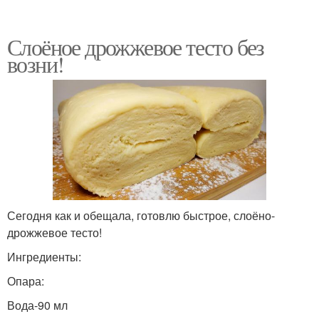
Слоёное дрожжевое тесто без
возни!
Сегодня как и обещала, готовлю быстрое, слоёно-
дрожжевое тесто!
Ингредиенты:
Опара:
Вода-90 мл