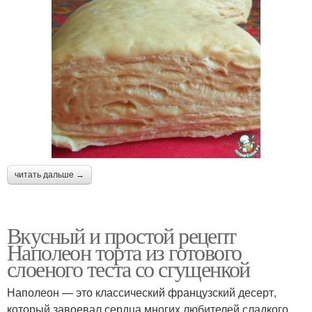
читать дальше →
Вкусный и простой рецепт
Наполеон торта из готового
слоеного теста со сгущенкой
Наполеон — это классический французский десерт,
который завоевал сердца многих любителей сладкого.