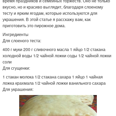
время праздников и семейных торжеств. Оно не только
вкусно, но и красиво выглядит, благодаря слоеному
тесту и ярким ягодам, которые используются для
украшения. В этой статье я расскажу вам, как
приготовить это пирожное дома.
Ингредиенты
Для слоеного теста:
400 г муки 200 г сливочного масла 1 яйцо 1/2 стакана
холодной воды 1/2 чайной ложки соды 1/2 чайной ложки
соли
Для сгущенки:
1 стакан молока 1/2 стакана сахара 1 яйцо 1 чайная
ложка крахмала 1/2 чайной ложки ванильного сахара
Для украшения: