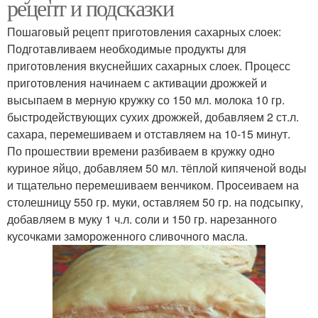
рецепт и подсказки
Пошаговый рецепт приготовления сахарных слоек:
Подготавливаем необходимые продукты для
приготовления вкуснейших сахарных слоек. Процесс
приготовления начинаем с активации дрожжей и
высыпаем в мерную кружку со 150 мл. молока 10 гр.
быстродействующих сухих дрожжей, добавляем 2 ст.л.
сахара, перемешиваем и отставляем на 10-15 минут.
По прошествии времени разбиваем в кружку одно
куриное яйцо, добавляем 50 мл. тёплой кипяченой воды
и тщательно перемешиваем венчиком. Просеиваем на
столешницу 550 гр. муки, оставляем 50 гр. на подсыпку,
добавляем в муку 1 ч.л. соли и 150 гр. нарезанного
кусочками замороженного сливочного масла.