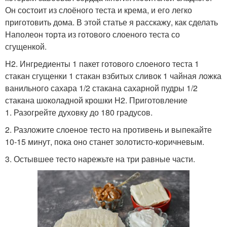
Он состоит из слоёного теста и крема, и его легко
приготовить дома. В этой статье я расскажу, как сделать
Наполеон торта из готового слоеного теста со
сгущенкой.
H2. Ингредиенты 1 пакет готового слоеного теста 1
стакан сгущенки 1 стакан взбитых сливок 1 чайная ложка
ванильного сахара 1/2 стакана сахарной пудры 1/2
стакана шоколадной крошки H2. Приготовление
1. Разогрейте духовку до 180 градусов.
2. Разложите слоеное тесто на противень и выпекайте
10-15 минут, пока оно станет золотисто-коричневым.
3. Остывшее тесто нарежьте на три равные части.