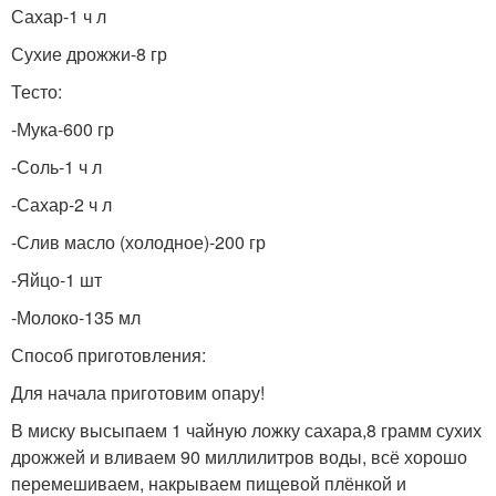
Сахар-1 ч л
Сухие дрожжи-8 гр
Тесто:
-Мука-600 гр
-Соль-1 ч л
-Сахар-2 ч л
-Слив масло (холодное)-200 гр
-Яйцо-1 шт
-Молоко-135 мл
Способ приготовления:
Для начала приготовим опару!
В миску высыпаем 1 чайную ложку сахара,8 грамм сухих
дрожжей и вливаем 90 миллилитров воды, всё хорошо
перемешиваем, накрываем пищевой плёнкой и