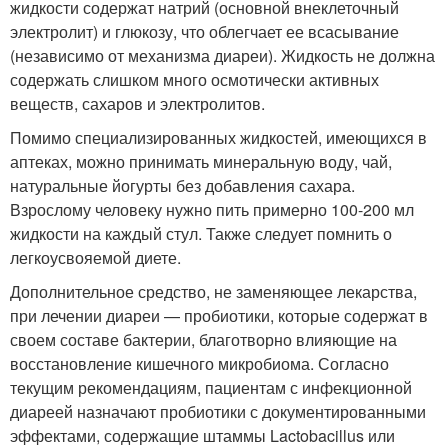
жидкости содержат натрий (основной внеклеточный
электролит) и глюкозу, что облегчает ее всасывание
(независимо от механизма диареи). Жидкость не должна
содержать слишком много осмотически активных
веществ, сахаров и электролитов.
Помимо специализированных жидкостей, имеющихся в
аптеках, можно принимать минеральную воду, чай,
натуральные йогурты без добавления сахара.
Взрослому человеку нужно пить примерно 100-200 мл
жидкости на каждый стул. Также следует помнить о
легкоусвояемой диете.
Дополнительное средство, не заменяющее лекарства,
при лечении диареи — пробиотики, которые содержат в
своем составе бактерии, благотворно влияющие на
восстановление кишечного микробиома. Согласно
текущим рекомендациям, пациентам с инфекционной
диареей назначают пробиотики с документированными
эффектами, содержащие штаммы Lactobacillus или