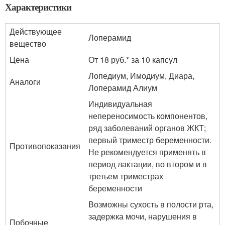
Характеристики
Действующее
Лоперамид
вещество
Цена
От 18 руб.* за 10 капсул
Лопедиум, Имодиум, Диара,
Аналоги
Лоперамид Алиум
Индивидуальная
непереносимость компонентов,
ряд заболеваний органов ЖКТ;
первый триместр беременности.
Противопоказания
Не рекомендуется применять в
период лактации, во втором и в
третьем триместрах
беременности
Возможны сухость в полости рта,
задержка мочи, нарушения в
Побочные