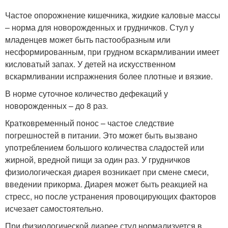
Частое опорожнение кишечника, жидкие каловые массы
– норма для новорожденных и грудничков. Стул у
младенцев может быть пастообразным или
несформированным, при грудном вскармливании имеет
кисловатый запах. У детей на искусственном
вскармливании испражнения более плотные и вязкие.
В норме суточное количество дефекаций у
новорожденных – до 8 раз.
Кратковременный понос – частое следствие
погрешностей в питании. Это может быть вызвано
употреблением большого количества сладостей или
жирной, вредной пищи за один раз. У грудничков
физиологическая диарея возникает при смене смеси,
введении прикорма. Диарея может быть реакцией на
стресс, но после устранения провоцирующих факторов
исчезает самостоятельно.
При физиологической диарее стул нормализуется в