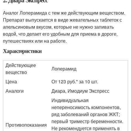
2. Диара Экспресс
Аналог Лоперамида с тем же действующим веществом.
Препарат выпускается в виде жевательных таблеток с
апельсиновым вкусом, которые не нужно запивать
водой, что делает его удобным для приема в дороге,
путешествиях или на работе.
Характеристики
Действующее
Лоперамид
вещество
Цена
От 123 руб.* за 10 шт.
Аналоги
Диара, Имодиум Экспресс
Индивидуальная
непереносимость компонентов,
ряд заболеваний органов ЖКТ;
первый триместр беременности.
Противопоказания
Не рекомендуется применять в