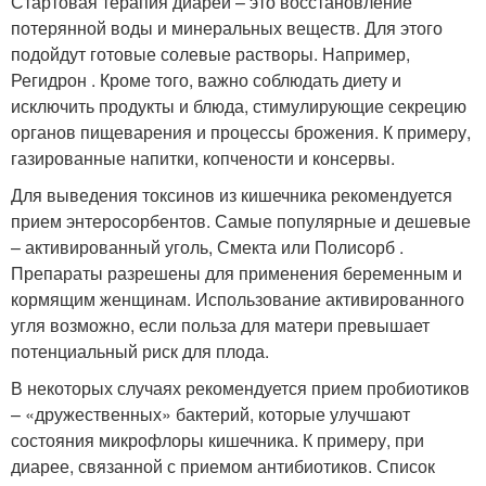
Стартовая терапия диареи – это восстановление
потерянной воды и минеральных веществ. Для этого
подойдут готовые солевые растворы. Например,
Регидрон . Кроме того, важно соблюдать диету и
исключить продукты и блюда, стимулирующие секрецию
органов пищеварения и процессы брожения. К примеру,
газированные напитки, копчености и консервы.
Для выведения токсинов из кишечника рекомендуется
прием энтеросорбентов. Самые популярные и дешевые
– активированный уголь, Смекта или Полисорб .
Препараты разрешены для применения беременным и
кормящим женщинам. Использование активированного
угля возможно, если польза для матери превышает
потенциальный риск для плода.
В некоторых случаях рекомендуется прием пробиотиков
– «дружественных» бактерий, которые улучшают
состояния микрофлоры кишечника. К примеру, при
диарее, связанной с приемом антибиотиков. Список