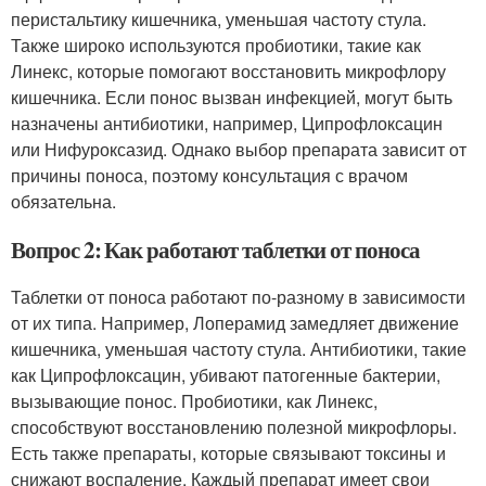
перистальтику кишечника, уменьшая частоту стула.
Также широко используются пробиотики, такие как
Линекс, которые помогают восстановить микрофлору
кишечника. Если понос вызван инфекцией, могут быть
назначены антибиотики, например, Ципрофлоксацин
или Нифуроксазид. Однако выбор препарата зависит от
причины поноса, поэтому консультация с врачом
обязательна.
Вопрос 2: Как работают таблетки от поноса
Таблетки от поноса работают по-разному в зависимости
от их типа. Например, Лоперамид замедляет движение
кишечника, уменьшая частоту стула. Антибиотики, такие
как Ципрофлоксацин, убивают патогенные бактерии,
вызывающие понос. Пробиотики, как Линекс,
способствуют восстановлению полезной микрофлоры.
Есть также препараты, которые связывают токсины и
снижают воспаление. Каждый препарат имеет свои