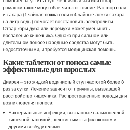
помогает загустить стул. Черничный чай или отвар
ромашки также могут облегчить состояние. Раствор соли
и сахара (1 чайная ложка соли и 4 чайные ложки сахара
на литр воды) помогает восстановить электролиты.
Отвар коры дуба или черемухи может уменьшить
воспаление кишечника. Однако при сильном или
длительном поносе народные средства могут быть
недостаточными, и требуется медицинская помощь.
Какие таблетки от поноса самые
эффективные для взрослых
Диарея – это жидкий водянистый стул частотой более 3
раз за сутки. Лечение зависит от причины, вызвавшей
расстройство кишечника. Распространенные поводы для
возникновения поноса:
Бактериальные инфекции, вызванные сальмонеллой,
кишечной палочкой, золотистым стафилококком и
другими возбудителями.