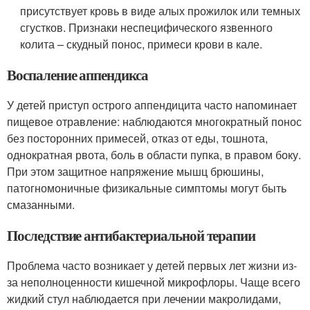
присутствует кровь в виде алых прожилок или темных
сгустков. Признаки неспецифического язвенного
колита – скудный понос, примеси крови в кале.
Воспаление аппендикса
У детей приступ острого аппендицита часто напоминает
пищевое отравление: наблюдаются многократный понос
без посторонних примесей, отказ от еды, тошнота,
однократная рвота, боль в области пупка, в правом боку.
При этом защитное напряжение мышц брюшины,
патогномоничные физикальные симптомы могут быть
смазанными.
Последствие антибактериальной терапии
Проблема часто возникает у детей первых лет жизни из-
за неполноценности кишечной микрофлоры. Чаще всего
жидкий стул наблюдается при лечении макролидами,