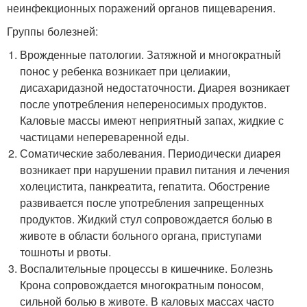
неинфекционных поражений органов пищеварения.
Группы болезней:
Врожденные патологии. Затяжной и многократный
понос у ребенка возникает при целиакии,
дисахаридазной недостаточности. Диарея возникает
после употребления непереносимых продуктов.
Каловые массы имеют неприятный запах, жидкие с
частицами непереваренной еды.
Соматические заболевания. Периодически диарея
возникает при нарушении правил питания и лечения
холецистита, панкреатита, гепатита. Обострение
развивается после употребления запрещенных
продуктов. Жидкий стул сопровождается болью в
животе в области больного органа, приступами
тошноты и рвоты.
Воспалительные процессы в кишечнике. Болезнь
Крона сопровождается многократным поносом,
сильной болью в животе. В каловых массах часто