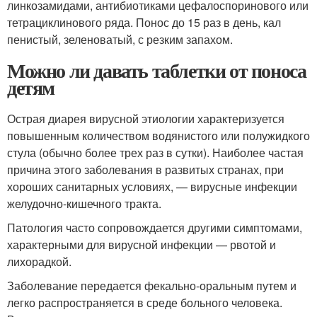
линкозамидами, антибиотиками цефалоспоринового или
тетрациклинового ряда. Понос до 15 раз в день, кал
пенистый, зеленоватый, с резким запахом.
Можно ли давать таблетки от поноса
детям
Острая диарея вирусной этиологии характеризуется
повышенным количеством водянистого или полужидкого
стула (обычно более трех раз в сутки). Наиболее частая
причина этого заболевания в развитых странах, при
хороших санитарных условиях, — вирусные инфекции
желудочно-кишечного тракта.
Патология часто сопровождается другими симптомами,
характерными для вирусной инфекции — рвотой и
лихорадкой.
Заболевание передается фекально-оральным путем и
легко распространяется в среде больного человека.