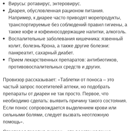
Вирусы: ротавирус, энтеровирус.
Диарея, обусловленная рационом питания.
Например, к диарее часто приводят морепродукты,
транспортируемые без соблюдений правил гигиены, а
также кофе и кофеиносодержащие напитки, алкоголь.
Воспалительные заболевания кишечника: язвенный
колит, болезнь Крона, а также другие болезни:
панкреатит, сахарный диабет.
Прием лекарственных препаратов: антибиотиков,
противовоспалительных средств и других.
Провизор рассказывает: «Таблетки от поноса – это
частый запрос посетителей аптеки, но подобрать
препараты от диареи не так просто. Первое, что
необходимо сделать: выявить причину такого состояния.
Если понос сопровождается выделением крови или
сильными болями, следует вызвать неотложную
помощь».