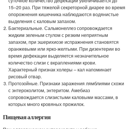
суточное количество дефекаций увеличивается до
15–20 раз. При тяжелой секреторной диарее во время
опорожнения кишечника наблюдаются водянистые
выделения с каловым запахом.
Бактериальные. Сальмонеллез сопровождается
жидким зеленым стулом с резким неприятным
запахом, при эшерихиозе испражнения становятся
оранжевыми или ярко-желтыми. При дизентерии во
время дефекации выделяется незначительное
количество слизи с вкраплениями крови.
Характерный признак холеры – кал напоминает
рисовый отвар.
Протозойные. Признаки заражения лямблиями схожи
с энтероколитом, энтеритом. Амебиаз
сопровождается слизистыми каловыми массами, в
которых много кровяных прожилок.
Пищевая аллергия