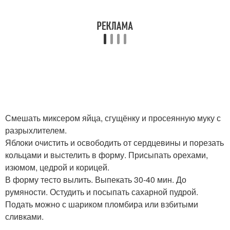
Смешать миксером яйца, сгущёнку и просеянную муку с
разрыхлителем.
Яблоки очистить и освободить от сердцевины и порезать
кольцами и выстелить в форму. Присыпать орехами,
изюмом, цедрой и корицей.
В форму тесто вылить. Выпекать 30-40 мин. До
румяности. Остудить и посыпать сахарной пудрой.
Подать можно с шариком пломбира или взбитыми
сливками.