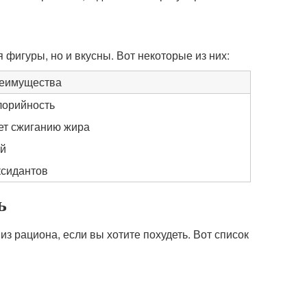
 фигуры, но и вкусны. Вот некоторые из них:
еимущества
лорийность
ует сжиганию жира
ой
ксидантов
ь
из рациона, если вы хотите похудеть. Вот список