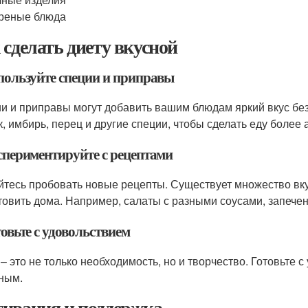
реные блюда
 сделать диету вкусной
спользуйте специи и приправы
и и приправы могут добавить вашим блюдам яркий вкус бе
к, имбирь, перец и другие специи, чтобы сделать еду более
кспериментируйте с рецептами
йтесь пробовать новые рецепты. Существует множество вк
товить дома. Например, салаты с разными соусами, запече
товьте с удовольствием
 – это не только необходимость, но и творчество. Готовьте 
ным.
ивация и поддержка