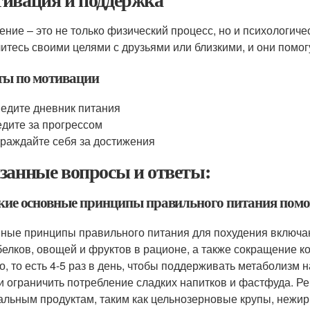
ение – это не только физический процесс, но и психологич
итесь своими целями с друзьями или близкими, и они помогу
ты по мотивации
едите дневник питания
дите за прогрессом
раждайте себя за достижения
занные вопросы и ответы:
акие основные принципы правильного питания помо
ные принципы правильного питания для похудения включа
белков, овощей и фруктов в рационе, а также сокращение к
о, то есть 4-5 раз в день, чтобы поддерживать метаболизм 
и ограничить потребление сладких напитков и фастфуда. Р
альным продуктам, таким как цельнозерновые крупы, нежи