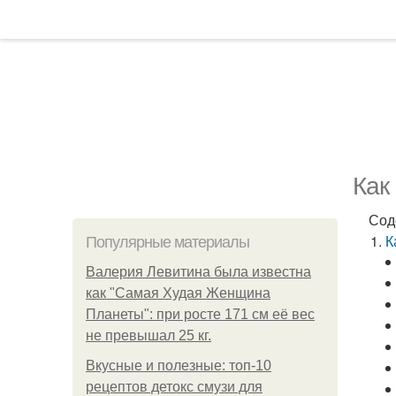
Как
Сод
К
Популярные материалы
Валерия Левитина была известна
как "Самая Худая Женщина
Планеты": при росте 171 см её вес
не превышал 25 кг.
Вкусные и полезные: топ-10
рецептов детокс смузи для