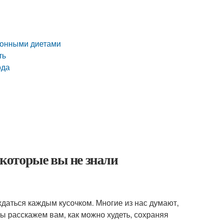
ционными диетами
ть
ода
 которые вы не знали
ждаться каждым кусочком. Многие из нас думают,
 мы расскажем вам, как можно худеть, сохраняя