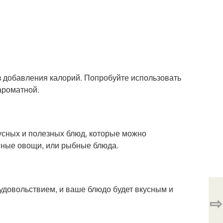
з добавления калорий. Попробуйте использовать
 ароматной.
усных и полезных блюд, которые можно
нные овощи, или рыбные блюда.
с удовольствием, и ваше блюдо будет вкусным и
⇨