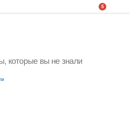
5
ты, которые вы не знали
ли