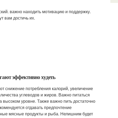
еский. важно находить мотивацию и поддержку.
т вам достичь их.
гают эффективно худеть
ют снижение потребления калорий, увеличение
оличества углеводов и жиров. Важно питаться
на высоком уровне. Также важно пить достаточно
екомендуется отдавать предпочтение
рные мясные продукты и рыба. Нелишним будет