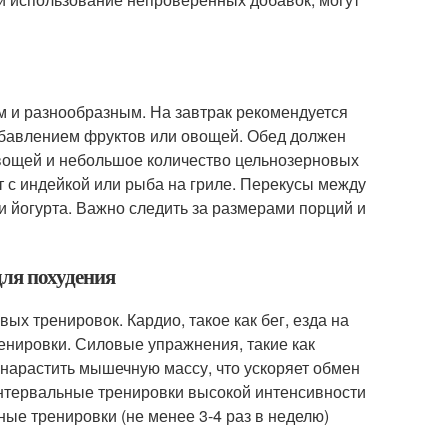
 и разнообразным. На завтрак рекомендуется
добавлением фруктов или овощей. Обед должен
 овощей и небольшое количество цельнозерновых
т с индейкой или рыба на гриле. Перекусы между
и йогурта. Важно следить за размерами порций и
для похудения
х тренировок. Кардио, такое как бег, езда на
енировки. Силовые упражнения, такие как
нарастить мышечную массу, что ускоряет обмен
интервальные тренировки высокой интенсивности
ные тренировки (не менее 3-4 раз в неделю)