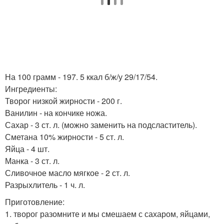
На 100 грамм - 197. 5 ккал б/ж/у 29/17/54.
Ингредиенты:
Творог низкой жирности - 200 г.
Ванилин - на кончике ножа.
Сахар - 3 ст. л. (можно заменить на подсластитель).
Сметана 10% жирности - 5 ст. л.
Яйца - 4 шт.
Манка - 3 ст. л.
Сливочное масло мягкое - 2 ст. л.
Разрыхлитель - 1 ч. л.
Приготовление:
1. творог разомните и мы смешаем с сахаром, яйцами,