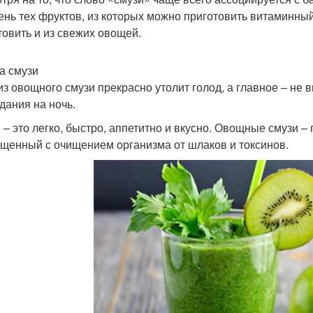
ень тех фруктов, из которых можно приготовить витаминный
товить и из свежих овощей.
а смузи
из овощного смузи прекрасно утолит голод, а главное – не
дания на ночь.
 – это легко, быстро, аппетитно и вкусно. Овощные смузи –
щенный с очищением организма от шлаков и токсинов.