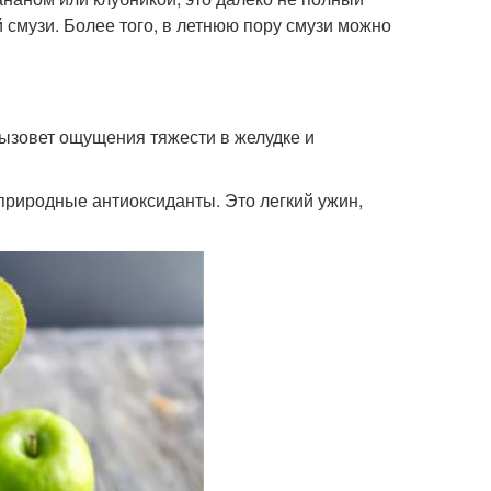
 смузи. Более того, в летнюю пору смузи можно
 вызовет ощущения тяжести в желудке и
 природные антиоксиданты. Это легкий ужин,