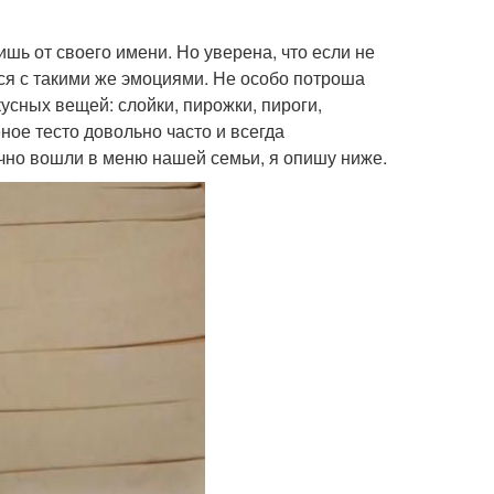
ишь от своего имени. Но уверена, что если не
утся с такими же эмоциями. Не особо потроша
усных вещей: слойки, пирожки, пироги,
ное тесто довольно часто и всегда
очно вошли в меню нашей семьи, я опишу ниже.