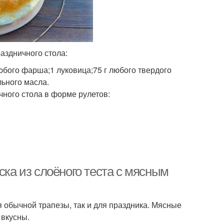
аздничного стола:
любого фарша;1 луковица;75 г любого твердого
ьного масла.
чного стола в форме рулетов:
ска из слоёного теста с мясным
 обычной трапезы, так и для праздника. Мясные
 вкусны.