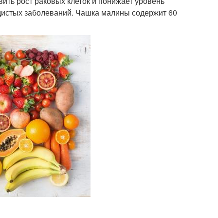
овить рост раковых клеток и понижает уровень
удистых заболеваний. Чашка малины содержит 60