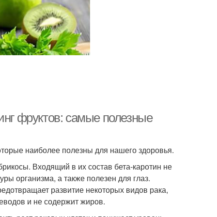
инг фруктов: самые полезные
которые наиболее полезны для нашего здоровья.
брикосы. Входящий в их состав бета-каротин не
ры организма, а также полезен для глаз.
редотвращает развитие некоторых видов рака,
леводов и не содержит жиров.