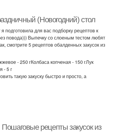
раздничный (Новогодний) стол
 я подготовила для вас подборку рецептов к
без повода))) Выпечку со слоеным тестом любят
ак, смотрите 5 рецептов обалденных закусок из
жжевое - 250 гКолбаса копченая - 150 гЛук
 - 5 г
овить такую закуску быстро и просто, а
а. Пошаговые рецепты закусок из