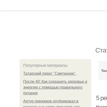
Ста
Популярные материалы
Тес
Татарский пирог "Сметанник".
После 40: Как сохранить здоровье и
энергию с помощью правильного
питания
5 р
Артур пирожков опубликовал в
Несмо
социальных сетях трогательное