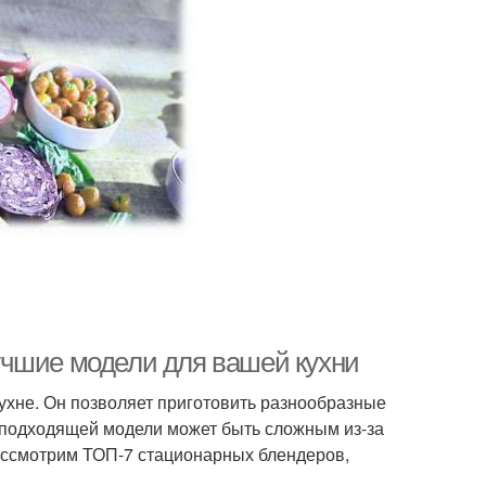
учшие модели для вашей кухни
хне. Он позволяет приготовить разнообразные
р подходящей модели может быть сложным из-за
рассмотрим ТОП-7 стационарных блендеров,