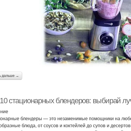
ь дальше →
-10 стационарных блендеров: выбирай л
ение
онарные блендеры — это незаменимые помощники на любой
образные блюда, от соусов и коктейлей до супов и десерт