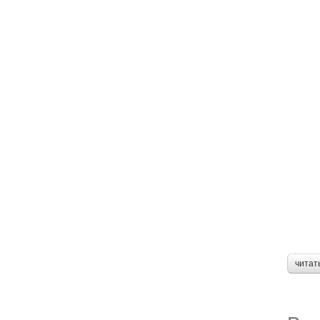
читат