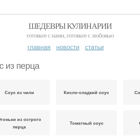
ШЕДЕВРЫ КУЛИНАРИИ
готовьте с нами, готовьте с любовью
главная
новости
статьи
с из перца
Соус из чили
Кисло-сладкий соус
Со
гоньки из острого
Томатный соус
перца