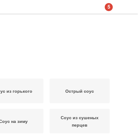
5
ус из горького
Острый соус
Соус из сушеных
Соус на зиму
перцев