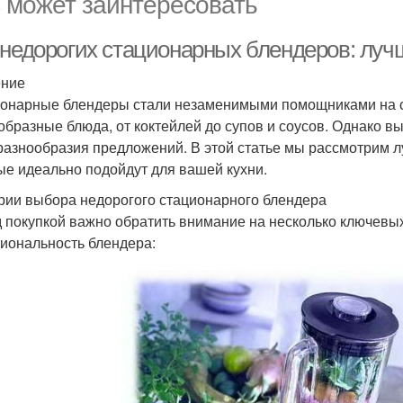
 может заинтересовать
-недорогих стационарных блендеров: луч
ение
онарные блендеры стали незаменимыми помощниками на с
образные блюда, от коктейлей до супов и соусов. Однако
 разнообразия предложений. В этой статье мы рассмотрим 
ые идеально подойдут для вашей кухни.
рии выбора недорогого стационарного блендера
 покупкой важно обратить внимание на несколько ключевых
иональность блендера: