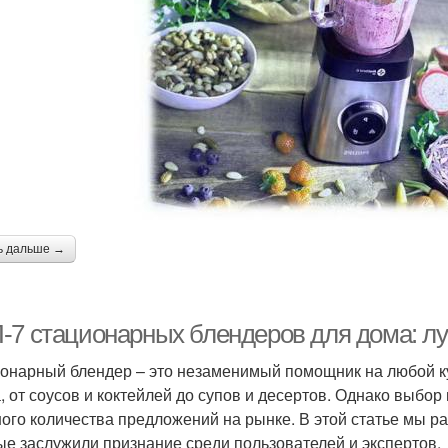
ь дальше →
-7 стационарных блендеров для дома: л
онарный блендер – это незаменимый помощник на любой ку
, от соусов и коктейлей до супов и десертов. Однако выбо
ого количества предложений на рынке. В этой статье мы 
ые заслужили признание среди пользователей и экспертов.