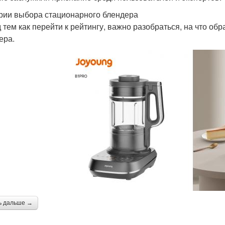
рии выбора стационарного блендера
 тем как перейти к рейтингу, важно разобраться, на что о
ера.
ь дальше →