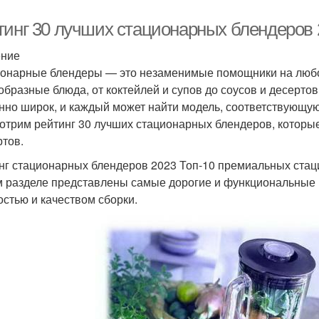
тинг 30 лучших стационарных блендеров 
ение
онарные блендеры — это незаменимые помощники на любой
образные блюда, от коктейлей и супов до соусов и десерто
нно широк, и каждый может найти модель, соответствующую 
отрим рейтинг 30 лучших стационарных блендеров, которы
ртов.
нг стационарных блендеров 2023 Топ-10 премиальных ста
м разделе представлены самые дорогие и функциональные 
стью и качеством сборки.