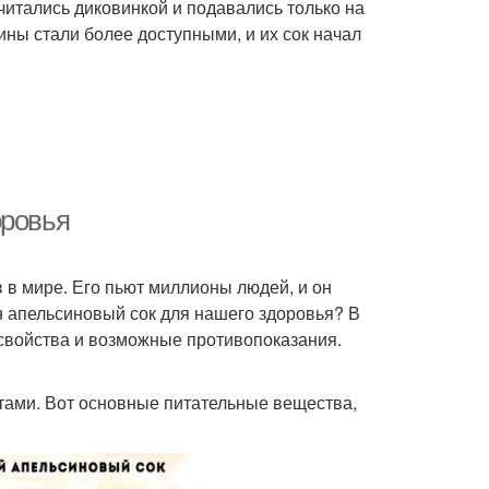
итались диковинкой и подавались только на
ины стали более доступными, и их сок начал
оровья
в мире. Его пьют миллионы людей, и он
н апельсиновый сок для нашего здоровья? В
 свойства и возможные противопоказания.
тами. Вот основные питательные вещества,