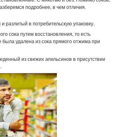
азберемся подробнее, в чем отличия.
 и разлитый в потребительскую упаковку.
ого сока путем восстановления, то есть
е была удалена из сока прямого отжима при
веденный из свежих апельсинов в присутствии
.