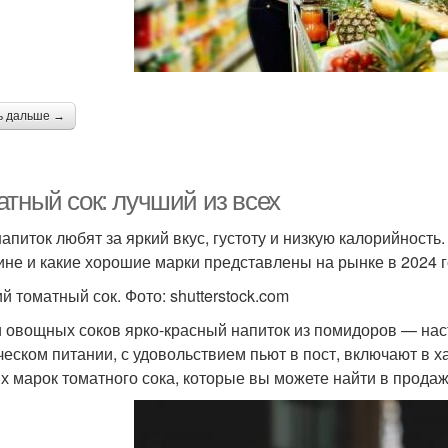
ь дальше →
атный сок: лучший из всех
напиток любят за яркий вкус, густоту и низкую калорийность
ине и какие хорошие марки представлены на рынке в 2024 
й томатный сок. Фото: shutterstock.com
 овощных соков ярко-красный напиток из помидоров — наст
ческом питании, с удовольствием пьют в пост, включают в 
х марок томатного сока, которые вы можете найти в продаж