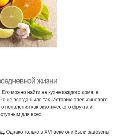
вседневной жизни
Его можно найти на кухне каждого дома, в
Но не всегда было так. Историю апельсинового
го появления как экзотического фрукта и
ступным для всех.
д. Однако только в XVI веке они были завезены