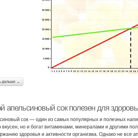
ь дальше →
ой апельсиновый сок полезен для здоровь
синовый сок — один из самых популярных и полезных напит
о вкусен, но и богат витаминами, минералами и другими п
ржанию здоровья и активности организма. Однако не все а