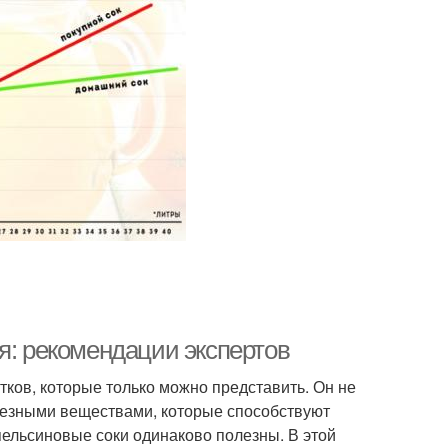
я: рекомендации экспертов
ков, которые только можно представить. Он не
олезными веществами, которые способствуют
пельсиновые соки одинаково полезны. В этой