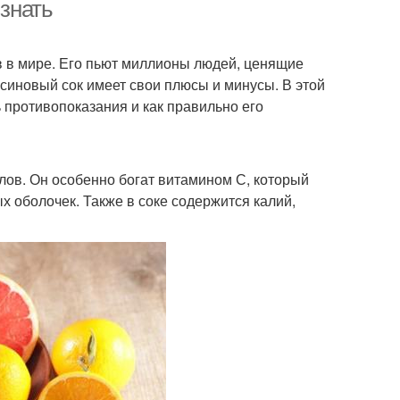
 знать
 в мире. Его пьют миллионы людей, ценящие
льсиновый сок имеет свои плюсы и минусы. В этой
ь противопоказания и как правильно его
лов. Он особенно богат витамином С, который
х оболочек. Также в соке содержится калий,