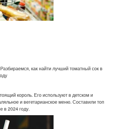
. Разбираемся, как найти лучший томатный сок в
году
оящий король. Его используют в детском и
халяльное и вегетарианское меню. Составили топ
е в 2024 году.