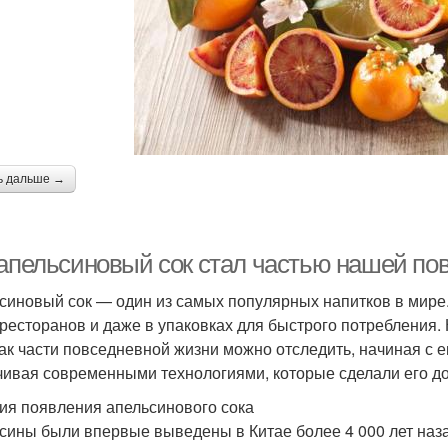
ь дальше →
 апельсиновый сок стал частью нашей по
синовый сок — один из самых популярных напитков в мире. 
ресторанов и даже в упаковках для быстрого потребления. 
как части повседневной жизни можно отследить, начиная с е
чивая современными технологиями, которые сделали его до
ия появления апельсинового сока
сины были впервые выведены в Китае более 4 000 лет наза