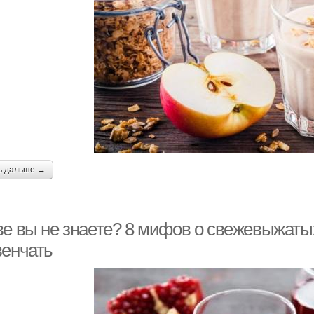
ь дальше →
ве вы не знаете? 8 мифов о свежевыжатых
венчать