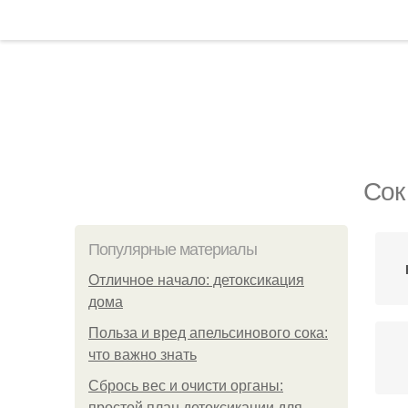
Сок
Популярные материалы
Отличное начало: детоксикация
дома
Польза и вред апельсинового сока:
что важно знать
Сбрось вес и очисти органы:
простой план детоксикации для