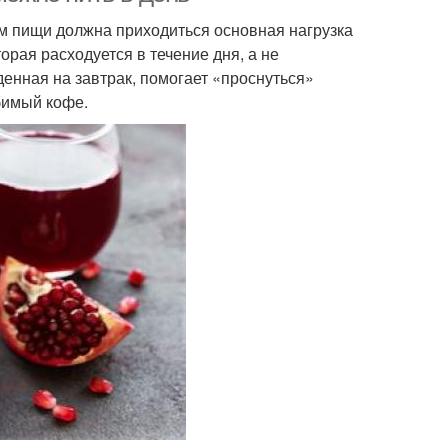
ём пищи должна приходиться основная нагрузка
орая расходуется в течение дня, а не
денная на завтрак, помогает «проснуться»
бимый кофе.