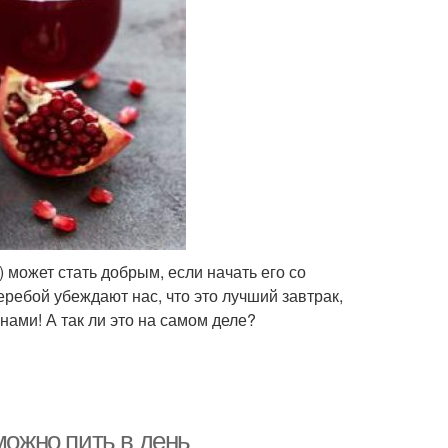
 может стать добрым, если начать его со
ребой убеждают нас, что это лучший завтрак,
ами! А так ли это на самом деле?
можно пить в день