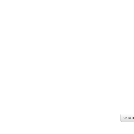
читат