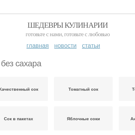
ШЕДЕВРЫ КУЛИНАРИИ
готовьте с нами, готовьте с любовью
главная
новости
статьи
 без сахара
Качественный сок
Томатный сок
Т
Сок в пакетах
Яблочные соки
А