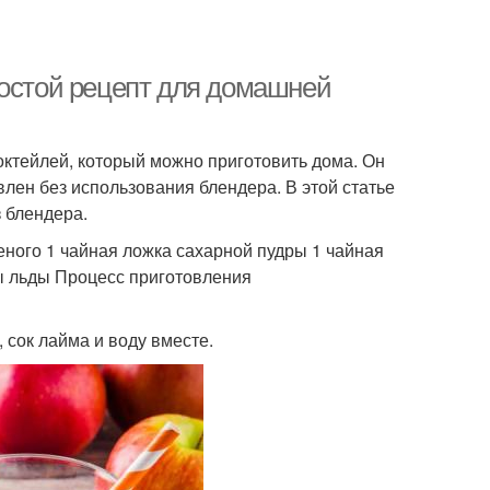
ростой рецепт для домашней
октейлей, который можно приготовить дома. Он
влен без использования блендера. В этой статье
з блендера.
еного 1 чайная ложка сахарной пудры 1 чайная
ды льды Процесс приготовления
 сок лайма и воду вместе.