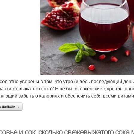
солютно уверены в том, что утро (и весь последующий день)
на свежевыжатого сока? Еще бы, все женские журналы напе
ляющий забыть о калориях и обеспечить себя всеми витамин
ь дальше →
овье и сок: сколько свежевыжатого сока 