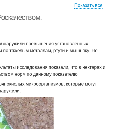
Показать все
Роскачеством.
е обнаружили превышения установленных
 по тяжелым металлам, ртути и мышьяку. Не
ультаты исследования показали, что в нектарах и
ством норм по данному показателю.
очнокислых микроорганизмов, которые могут
наружили.