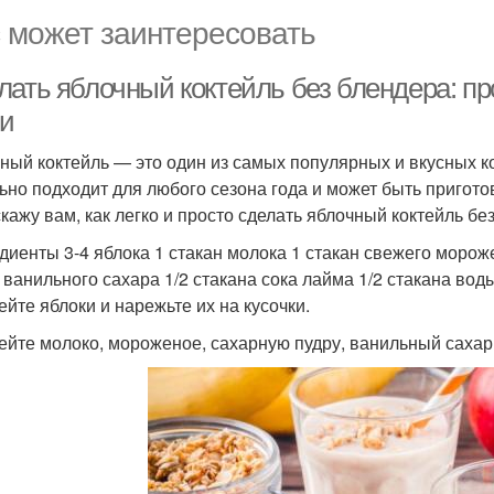
 может заинтересовать
лать яблочный коктейль без блендера: п
ни
ный коктейль — это один из самых популярных и вкусных к
ьно подходит для любого сезона года и может быть пригото
скажу вам, как легко и просто сделать яблочный коктейль бе
диенты 3-4 яблока 1 стакан молока 1 стакан свежего морож
 ванильного сахара 1/2 стакана сока лайма 1/2 стакана во
ейте яблоки и нарежьте их на кусочки.
бейте молоко, мороженое, сахарную пудру, ванильный сахар,