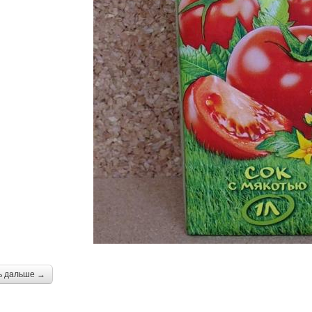
ь дальше →