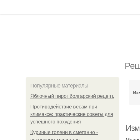
Реш
Популярные материалы
Из
Яблочный пирог болгарский рецепт.
Противодействие весам при
климаксе: практические советы для
успешного похудения
Изм
Куриные голени в сметанно -
Меноп
чесночном маринаде.