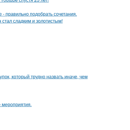
е - правильно подобрать сочетания.
н стал сладким и золотистым!
пок, который трудно назвать иначе, чем
е мероприятия.