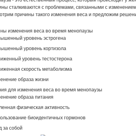
ны сталкиваются с проблемами, связанными с изменением 
отрим причины такого изменения веса и предложим решения
ны изменения веса во время менопаузы
вышенный уровень эстрогена
вышенный уровень кортизола
ниженный уровень тестостерона
ниженная скорость метаболизма
менение образа жизни
ия для изменения веса во время менопаузы
менение образа питания
иленная физическая активность
пользование биоидентичных гормонов
д за собой