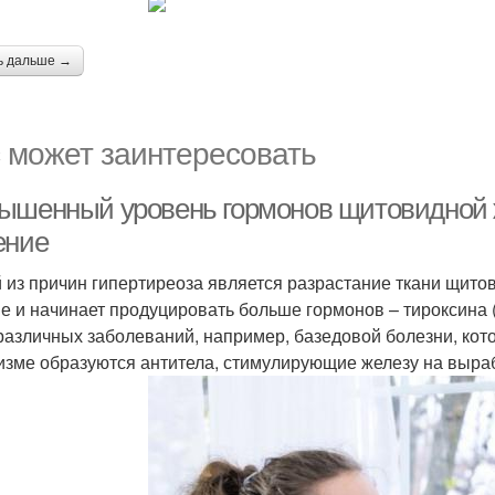
ь дальше →
 может заинтересовать
ышенный уровень гормонов щитовидной 
ение
 из причин гипертиреоза является разрастание ткани щитов
е и начинает продуцировать больше гормонов – тироксина (
 различных заболеваний, например, базедовой болезни, кот
изме образуются антитела, стимулирующие железу на выра