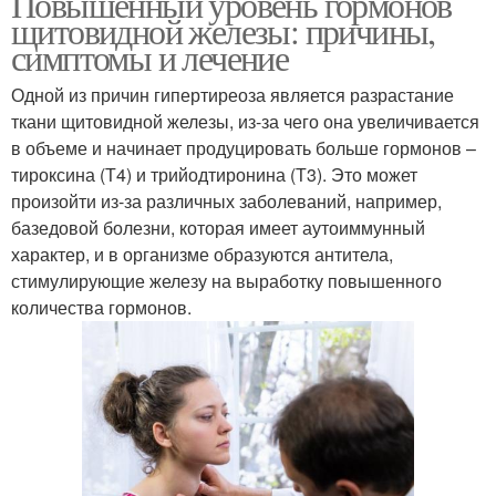
Повышенный уровень гормонов
щитовидной железы: причины,
симптомы и лечение
Одной из причин гипертиреоза является разрастание
ткани щитовидной железы, из-за чего она увеличивается
в объеме и начинает продуцировать больше гормонов –
тироксина (Т4) и трийодтиронина (Т3). Это может
произойти из-за различных заболеваний, например,
базедовой болезни, которая имеет аутоиммунный
характер, и в организме образуются антитела,
стимулирующие железу на выработку повышенного
количества гормонов.