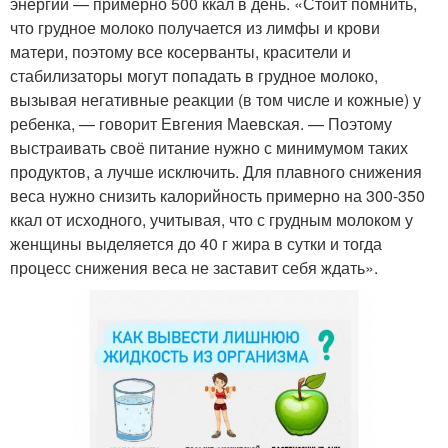
энергии — примерно 500 ккал в день. «Стоит помнить,
что грудное молоко получается из лимфы и крови
матери, поэтому все косерванты, красители и
стабилизаторы могут попадать в грудное молоко,
вызывая негативные реакции (в том числе и кожные) у
ребенка, — говорит Евгения Маевская. — Поэтому
выстраивать своё питание нужно с минимумом таких
продуктов, а лучше исключить. Для плавного снижения
веса нужно снизить калорийность примерно на 300-350
ккал от исходного, учитывая, что с грудным молоком у
женщины выделяется до 40 г жира в сутки и тогда
процесс снижения веса не заставит себя ждать».