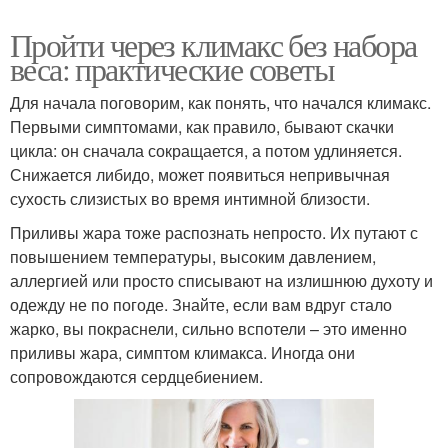
Пройти через климакс без набора
веса: практические советы
Для начала поговорим, как понять, что начался климакс.
Первыми симптомами, как правило, бывают скачки
цикла: он сначала сокращается, а потом удлиняется.
Снижается либидо, может появиться непривычная
сухость слизистых во время интимной близости.
Приливы жара тоже распознать непросто. Их путают с
повышением температуры, высоким давлением,
аллергией или просто списывают на излишнюю духоту и
одежду не по погоде. Знайте, если вам вдруг стало
жарко, вы покраснели, сильно вспотели – это именно
приливы жара, симптом климакса. Иногда они
сопровождаются сердцебиением.