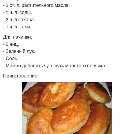
- 2 ст. л. растительного масла.
- 1 ч. л. соды.
- 2 ч. л сахара.
- 1 ч. л. соли.
Для начинки:
- 6 яиц.
- Зеленый лук.
- Соль.
- Можно добавить чуть-чуть молотого перчика.
Приготовление: