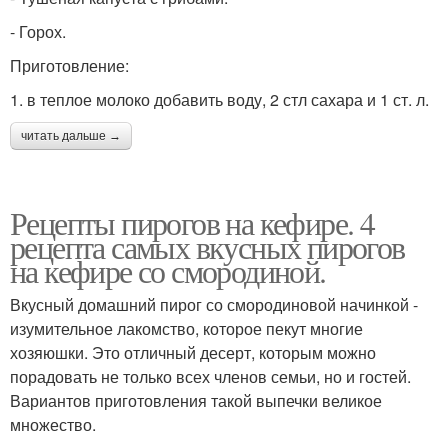
- Горох.
Приготовление:
1. в теплое молоко добавить воду, 2 стл сахара и 1 ст. л.
читать дальше →
Рецепты пирогов на кефире. 4
рецепта самых вкусных пирогов
на кефире со смородиной.
Вкусный домашний пирог со смородиновой начинкой -
изумительное лакомство, которое пекут многие
хозяюшки. Это отличный десерт, которым можно
порадовать не только всех членов семьи, но и гостей.
Вариантов приготовления такой выпечки великое
множество.