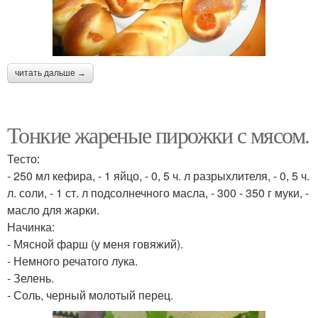
читать дальше →
Тонкие жареные пирожки с мясом.
Тесто:
- 250 мл кефира, - 1 яйцо, - 0, 5 ч. л разрыхлителя, - 0, 5 ч.
л. соли, - 1 ст. л подсолнечного масла, - 300 - 350 г муки, -
масло для жарки.
Начинка:
- Мясной фарш (у меня говяжий).
- Немного речатого лука.
- Зелень.
- Соль, черный молотый перец.