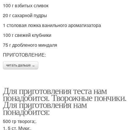
100 г взбитых сливок
20 г сахарной пудры
1 столовая ложка ванильного ароматизатора
100 г свежей клубники
75 г дробленого миндаля
ПРИГОТОВЛЕНИЕ:
читать дальше →
Для приготовления теста нам
понадобится. Творожные пончики.
Для приготовления нам
понадобится:
500 гр творога;.
1. 5 ст. Муки;.