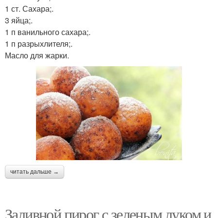
1 ст. Сахара;.
3 яйца;.
1 п ванильного сахара;.
1 п разрыхлителя;.
Масло для жарки.
читать дальше →
Заливной пирог с зеленым луком и