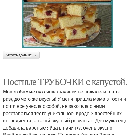
читать дальше →
Постные ТРУБОЧКИ с капустой.
Мои любимые пухляши (начинки не пожалела в этот
раз), до чего же вкусны! У меня пришла мама в гости и
почти все унесла с собой, не захотела с ними
расставаться тесто уникальное, вроде 3 простейших
ингредиента, а какой вкусный результат. Для мужа еще
добавила вареные яйца в начинку, очень вкусно!
Вообще люблю начинку "Тушеная Капуста Зелень