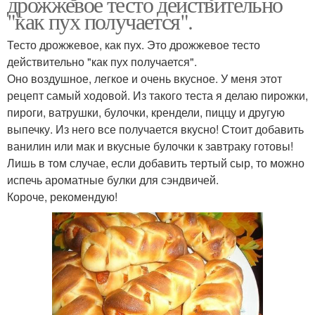
дрожжевое тесто действительно
"как пух получается".
Тесто дрожжевое, как пух. Это дрожжевое тесто
действительно "как пух получается".
Оно воздушное, легкое и очень вкусное. У меня этот
рецепт самый ходовой. Из такого теста я делаю пирожки,
пироги, ватрушки, булочки, крендели, пиццу и другую
выпечку. Из него все получается вкусно! Стоит добавить
ванилин или мак и вкусные булочки к завтраку готовы!
Лишь в том случае, если добавить тертый сыр, то можно
испечь ароматные булки для сэндвичей.
Короче, рекомендую!