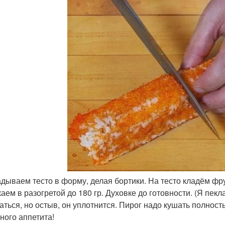
дываем тесто в форму, делая бортики. На тесто кладём фр
аем в разогретой до 180 гр. Духовке до готовности. (Я пекл
аться, но остыв, он уплотнится. Пирог надо кушать полнос
ного аппетита!