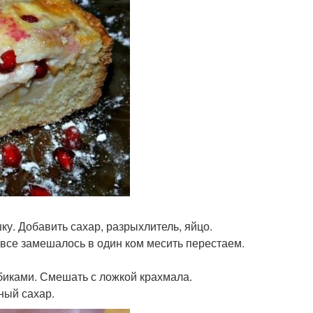
ку. Добавить сахар, разрыхлитель, яйцо.
о все замешалось в один ком месить перестаем.
биками. Смешать с ложкой крахмала.
ный сахар.