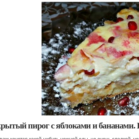
рытый пирог с яблоками и бананами. 
 вам хочется какой-нибудь нежной еды, не очень сладкой, но 