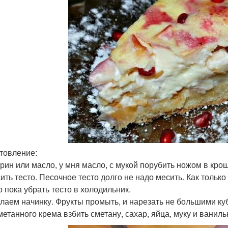
товление:
рин или масло, у мня масло, с мукой порубить ножом в крош
ить тесто. Песочное тесто долго не надо месить. Как тольк
 пока убрать тесто в холодильник.
лаем начинку. Фрукты промыть, и нарезать не большими ку
метанного крема взбить сметану, сахар, яйца, муку и ваниль