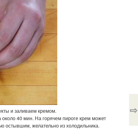
⇨
укты и заливаем кремом.
а около 40 мин. На горячем пироге крем может
тью остывшим, желательно из холодильника.