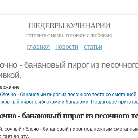
ШЕДЕВРЫ КУЛИНАРИИ
готовьте с нами, готовьте с любовью
главная
новости
статьи
очно - банановый пирог из песочног
ивкой.
ержание
блочно - банановый пирог из песочного теста со сметанной 
ткрытый пирог с яблоками и бананами. Пошаговое пригото
очно - банановый пирог из песочного те
й, сочный яблочо - банановый пирог под нежным сметанны
 тает во рту.