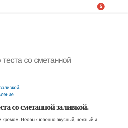
5
о теста со сметанной
заливкой.
вление
ста со сметанной заливкой.
м кремом. Необыкновенно вкусный, нежный и