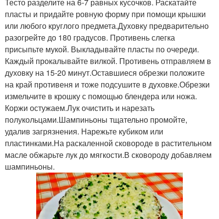
Тесто разделите на 6-7 равных кусочков. Раскатайте
пласты и придайте ровную форму при помощи крышки
или любого круглого предмета.Духовку предварительно
разогрейте до 180 градусов. Противень слегка
присыпьте мукой. Выкладывайте пласты по очереди.
Каждый прокалывайте вилкой. Противень отправляем в
духовку на 15-20 минут.Оставшиеся обрезки положите
на край противеня и тоже подсушите в духовке.Обрезки
измельчите в крошку с помощью блендера или ножа.
Коржи остужаем.Лук очистить и нарезать
полукольцами.Шампиньоны тщательно промойте,
удалив загрязнения. Нарежьте кубиком или
пластинками.На раскаленной сковороде в растительном
масле обжарьте лук до мягкости.В сковороду добавляем
шампиньоны.