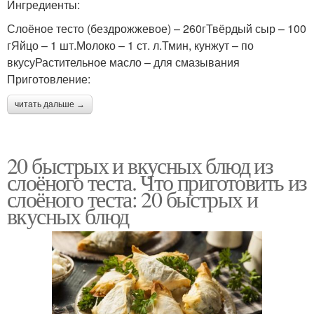
Ингредиенты:
Слоёное тесто (бездрожжевое) – 260гТвёрдый сыр – 100
гЯйцо – 1 шт.Молоко – 1 ст. л.Тмин, кунжут – по
вкусуРастительное масло – для смазывания
Приготовление:
читать дальше →
20 быстрых и вкусных блюд из
слоёного теста. Что приготовить из
слоёного теста: 20 быстрых и
вкусных блюд