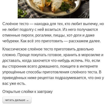
Слоёное тесто — находка для тех, кто любит выпечку, но
не любит подолгу с ней возиться. Из него получаются
отменные пироги, рогалики, пиццы, хот-доги и даже
чебуреки. Как всё это приготовить — расскажем далее.
Классическое слоёное тесто приготовить довольно
сложно. Проще покупать готовое, хранить в морозилке и
доставать, когда захочется что-нибудь испечь. Но, если
вы сторонник всего домашнего, поищите в интернете
упрощённые способы приготовления слоёного теста. В
приведённых ниже рецептах подразумевается, что оно у
вас уже есть.
Открытые слойки к завтраку
читать дальше →