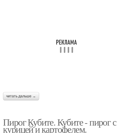
читать дальше →
Пирог Кубите. Кубите - пирог с
курицей и картофелем.