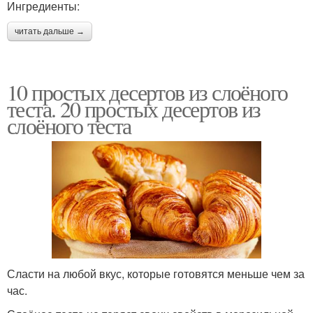
Ингредиенты:
читать дальше →
10 простых десертов из слоёного
теста. 20 простых десертов из
слоёного теста
Сласти на любой вкус, которые готовятся меньше чем за
час.