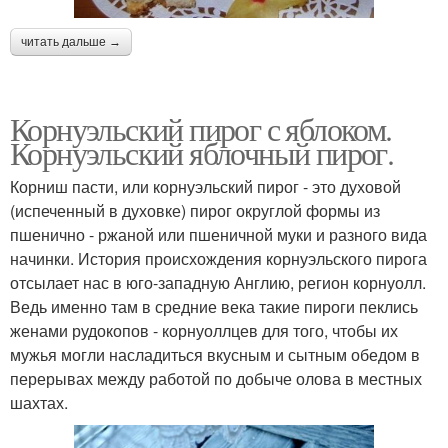
читать дальше →
Корнуэльский пирог с яблоком.
Корнуэльский яблочный пирог.
Корниш пасти, или корнуэльский пирог - это духовой
(испеченный в духовке) пирог округлой формы из
пшенично - ржаной или пшеничной муки и разного вида
начинки. История происхождения корнуэльского пирога
отсылает нас в юго-западную Англию, регион корнуолл.
Ведь именно там в средние века такие пироги пеклись
женами рудокопов - корнуоллцев для того, чтобы их
мужья могли насладиться вкусным и сытным обедом в
перерывах между работой по добыче олова в местных
шахтах.