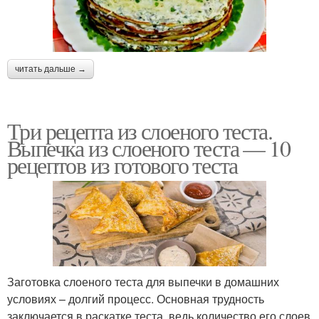
читать дальше →
Три рецепта из слоеного теста.
Выпечка из слоеного теста — 10
рецептов из готового теста
Заготовка слоеного теста для выпечки в домашних
условиях – долгий процесс. Основная трудность
заключается в раскатке теста, ведь количество его слоев