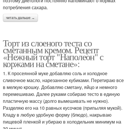
поэтому диетологи постоянно напоминают о нормах
потребления сахара.
читать дальше →
Торт из слоеного теста со
сметанным кремом. Рецепт
«Нежный торт "Наполеон" с
коржами на сметане»:
1. К просеянной муке добавляю соль и холодное
сливочное масло, нарезанное кубиками. Перетираю все
в мелкую крошку. Добавляю сметану, яйцо и немного
перемешиваю. Далее руками собираю тесто в единую
пластичную массу (долго вымешивать не нужно).
Разделяю его на 10 равных кусочков (припыляя мукой).
Кладу в любую удобную форму (блюдо), накрываю
пищевой пленкой и убираю в холодильник минимум на
30 минут.