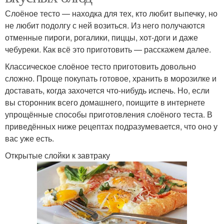
Слоёное тесто — находка для тех, кто любит выпечку, но
не любит подолгу с ней возиться. Из него получаются
отменные пироги, рогалики, пиццы, хот-доги и даже
чебуреки. Как всё это приготовить — расскажем далее.
Классическое слоёное тесто приготовить довольно
сложно. Проще покупать готовое, хранить в морозилке и
доставать, когда захочется что-нибудь испечь. Но, если
вы сторонник всего домашнего, поищите в интернете
упрощённые способы приготовления слоёного теста. В
приведённых ниже рецептах подразумевается, что оно у
вас уже есть.
Открытые слойки к завтраку