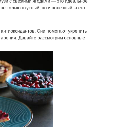
музи с свежими ягодами — это идеальное
не только вкусный, но и полезный, а его
 антиоксидантов. Они помогают укрепить
старения. Давайте рассмотрим основные