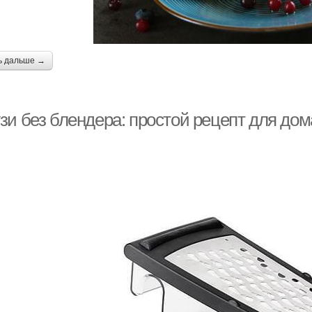
ь дальше →
зи без блендера: простой рецепт для до