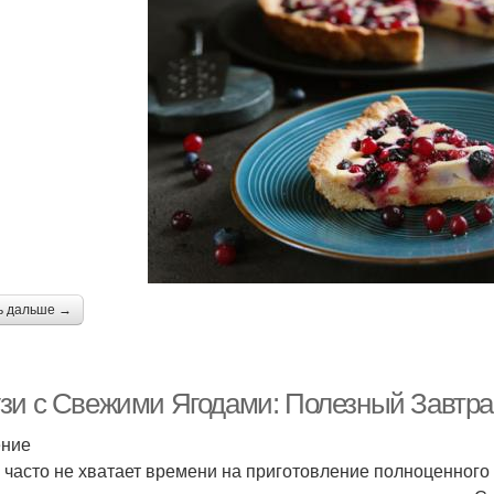
ь дальше →
зи с Свежими Ягодами: Полезный Завтрак
ение
 часто не хватает времени на приготовление полноценного 