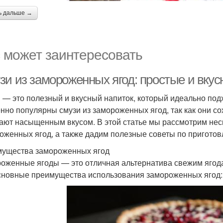
ь дальше →
 может заинтересовать
зи из замороженных ягод: простые и вку
 — это полезный и вкусный напиток, который идеально подх
нно популярны смузи из замороженных ягод, так как они с
ают насыщенным вкусом. В этой статье мы рассмотрим неск
оженных ягод, а также дадим полезные советы по приготов
ущества замороженных ягод
оженные ягоды — это отличная альтернатива свежим ягодам,
сновные преимущества использования замороженных ягод: