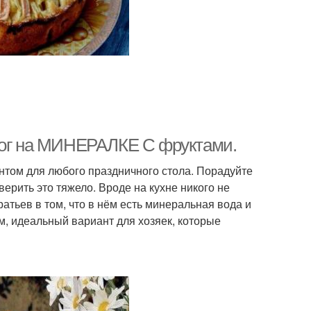
ирог на МИНЕРАЛКЕ C фруктами.
нтом для любого праздничного стола. Порадуйте
верить это тяжело. Вроде на кухне никого не
ратьев в том, что в нём есть минеральная вода и
м, идеальный вариант для хозяек, которые