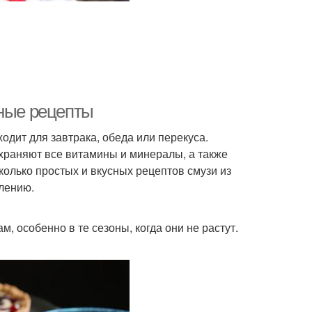
сные рецепты
одит для завтрака, обеда или перекуса.
охраняют все витамины и минералы, а также
олько простых и вкусных рецептов смузи из
лению.
 особенно в те сезоны, когда они не растут.