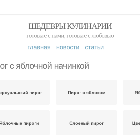
ШЕДЕВРЫ КУЛИНАРИИ
готовьте с нами, готовьте с любовью
главная
новости
статьи
ог с яблочной начинкой
орнуэльский пирог
Пирог с яблоком
Я
Яблочные пироги
Слоеный пирог
Цве