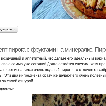
ь дальше →
епт пирога с фруктами на минералке. П
 воздушный и аппетитный, что делает его идеальным вариа
и свою семью уже сегодня! Долго остаётся свежим, хотя про
 а пирог испарился очень вкусный пирог, его отличие от соб
ы. Эти два ингредиента сразу же делают его очень полезны
т за своей фигурой.
диенты: