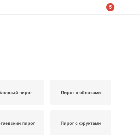
5
блочный пирог
Пирог с яблоками
таевский пирог
Пирог с фруктами