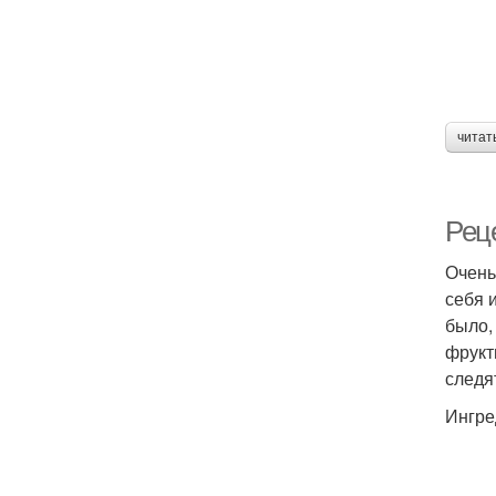
читат
Рец
Очень
себя 
было,
фрукт
следя
Ингре