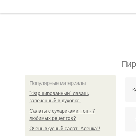
Пир
Популярные материалы
К
"Фаршированный" лаваш,
запечённый в духовке.
Салаты с сухариками: топ - 7
любимых рецептов?
Очень вкусный салат "Аленка"!