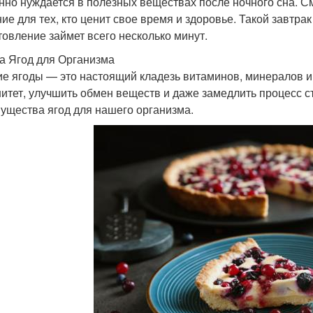
нно нуждается в полезных веществах после ночного сна. С
ие для тех, кто ценит свое время и здоровье. Такой завтрак 
товление займет всего несколько минут.
а Ягод для Организма
е ягоды — это настоящий кладезь витаминов, минералов и
итет, улучшить обмен веществ и даже замедлить процесс 
ущества ягод для нашего организма.