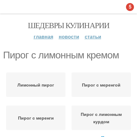
5
ШЕДЕВРЫ КУЛИНАРИИ
главная
новости
статьи
Пирог с лимонным кремом
Лимонный пирог
Пирог с меренгой
Пирог с лимонным
Пирог с меренги
курдом