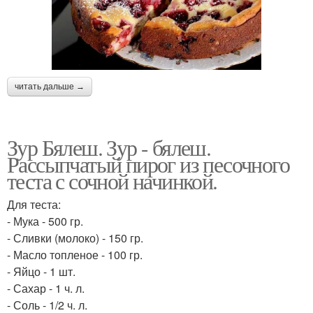
читать дальше →
Зур Бялеш. Зур - бялеш.
Рассыпчатый пирог из песочного
теста с сочной начинкой.
Для теста:
- Мука - 500 гр.
- Сливки (молоко) - 150 гр.
- Масло топленое - 100 гр.
- Яйцо - 1 шт.
- Сахар - 1 ч. л.
- Соль - 1/2 ч. л.