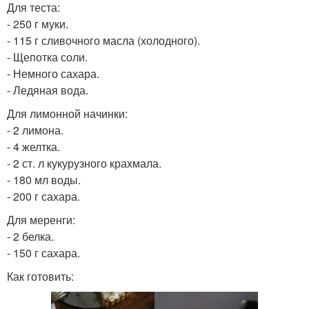
Для теста:
- 250 г муки.
- 115 г сливочного масла (холодного).
- Щепотка соли.
- Немного сахара.
- Ледяная вода.
Для лимонной начинки:
- 2 лимона.
- 4 желтка.
- 2 ст. л кукурузного крахмала.
- 180 мл воды.
- 200 г сахара.
Для меренги:
- 2 белка.
- 150 г сахара.
Как готовить: