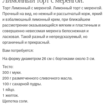
Торт Лимонный с меренгой. Лимонный торт с меренгой.
Прочный на вид, но нежный и рассыпчатый корж, яркий
и взбалмошный лимонный крем, при ближайшем
рассмотрении оказывающийся мягким и пластичным и
совершенно невесомая меренга белоснежная и
ласковая. Такой разный и непредсказуемый, но
органичный и прекрасный.
Вам потребуется:
На форму диаметром 26 см с бортиками около 3 см.
Тесто:
300 г муки.
200 г размягченного сливочного масла.
100 г сахарной пудры.
1 яйцо.
1 желток.
Щепотка соли.