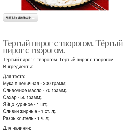
читать дальше →
Тертый пирог с творогом. Тёртый
пирог с творогом.
Тертый пирог с творогом. Тёртый пирог с творогом.
Ингредиенты:
Для теста:
Мука пшеничная - 200 грамм;.
Сливочное масло - 70 грамм;.
Сахар - 50 грамм;.
Яйцо куриное - 1 шт;.
Сливки жирные - 1 ст. л;.
Разрыхлитель - 1 ч. л;.
Для начинки: