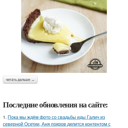
читать дальше →
Последние обновления на сайте:
1.
Пока мы ждём фото со свадьбы иды Галич из
северной Осетии, Аня покров делится контентом с