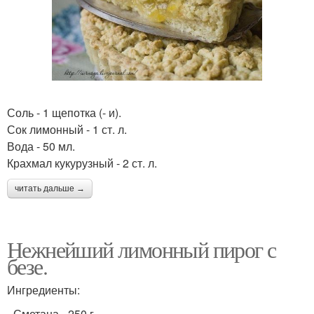
Соль - 1 щепотка (- и).
Сок лимонный - 1 ст. л.
Вода - 50 мл.
Крахмал кукурузный - 2 ст. л.
читать дальше →
Нежнейший лимонный пирог с
безе.
Ингредиенты:
- Сметана - 250 г.