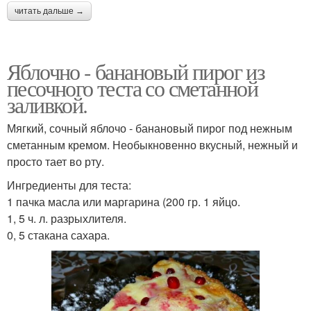
читать дальше →
Яблочно - банановый пирог из
песочного теста со сметанной
заливкой.
Мягкий, сочный яблочо - банановый пирог под нежным
сметанным кремом. Необыкновенно вкусный, нежный и
просто тает во рту.
Ингредиенты для теста:
1 пачка масла или маргарина (200 гр. 1 яйцо.
1, 5 ч. л. разрыхлителя.
0, 5 стакана сахара.