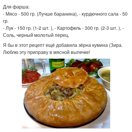
Для фарша:
- Мясо - 500 гр. (Лучше баранина), - курдючного сала - 50
гр.
- Лук - 150 гр. (1-2 шт. ), - Картофель - 300 гр. (2-3 шт. ), -
Соль, черный молотый перец.
Я бы в этот рецепт ещё добавила зёрна кумина (Зира.
Люблю эту приправу в мясной выпечке!