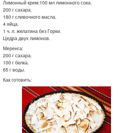
Лимонный крем:100 мл лимонного сока.
200 г сахара.
180 г сливочного масла.
4 яйца.
1 ч. л. желатина без Горки.
Цедра двух лимонов.
Меренга:
200 г сахара.
100 г белка.
65 г воды.
Как готовить: