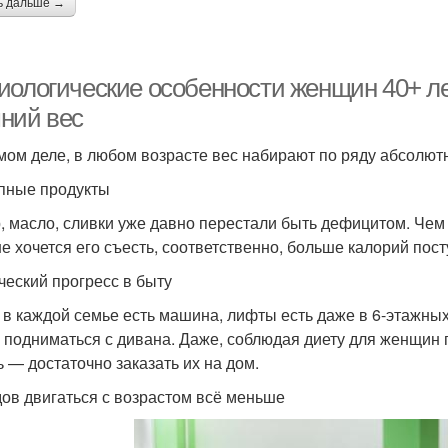
ь дальше →
иологические особенности женщин 40+ ле
ний вес
мом деле, в любом возрасте вес набирают по ряду абсолют
пные продукты
, масло, сливки уже давно перестали быть дефицитом. Чем 
е хочется его съесть, соответственно, больше калорий пост
ческий прогресс в быту
 в каждой семье есть машина, лифты есть даже в 6-этажных
 подниматься с дивана. Даже, соблюдая диету для женщин п
ь — достаточно заказать их на дом.
ов двигаться с возрастом всё меньше