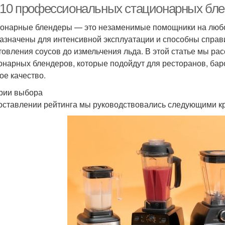
-10 профессиональных стационарных блен
онарные блендеры — это незаменимые помощники на любо
азначены для интенсивной эксплуатации и способны справ
товления соусов до измельчения льда. В этой статье мы р
онарных блендеров, которые подойдут для ресторанов, бар
ое качество.
рии выбора
оставлении рейтинга мы руководствовались следующими к