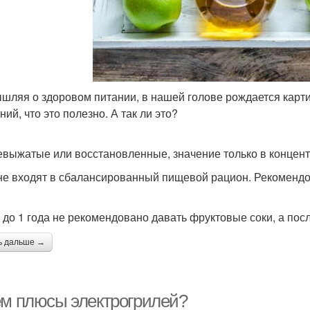
шляя о здоровом питании, в нашей голове рождается карти
ий, что это полезно. А так ли это?
выжатые или восстановленные, значение только в концен
не входят в сбалансированный пищевой рацион. Рекомендо
 до 1 года не рекомендовано давать фруктовые соки, а после
ь дальше →
ем плюсы электрогрилей?