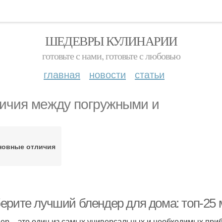
ШЕДЕВРЫ КУЛИНАРИИ
готовьте с нами, готовьте с любовью
главная
новости
статьи
ичия между погружными и
новные отличия
ерите лучший блендер для дома: топ-25
ер – это один из самых универсальных и необходимых при