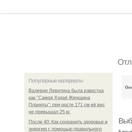
Отл
Популярные материалы
Ос
Валерия Левитина была известна
как "Самая Худая Женщина
Планеты": при росте 171 см её вес
не превышал 25 кг.
Выб
После 40: Как сохранить здоровье и
энергию с помощью правильного
Бленд