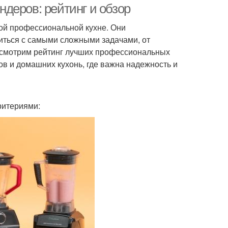
деров: рейтинг и обзор
й профессиональной кухне. Они
иться с самыми сложными задачами, от
ассмотрим рейтинг лучших профессиональных
ов и домашних кухонь, где важна надежность и
ритериями: