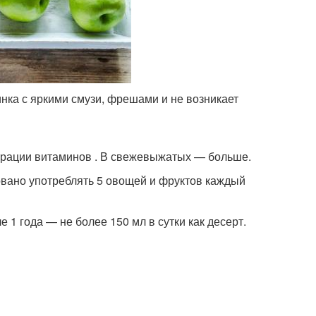
нка с яркими смузи, фрешами и не возникает
трации витаминов . В свежевыжатых — больше.
вано употреблять 5 овощей и фруктов каждый
 1 года — не более 150 мл в сутки как десерт.