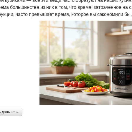
ема большинства из них в том, что время, затраченное на 
рукции, часто превышает время, которое вы сэкономили бы,
ь дальше →