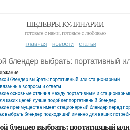
ШЕДЕВРЫ КУЛИНАРИИ
готовьте с нами, готовьте с любовью
главная
новости
статьи
ой блендер выбрать: портативный и
ержание
акой блендер выбрать: портативный или стационарный
вязанные вопросы и ответы
акие основные отличия между портативным и стационарн
ля каких целей лучше подойдет портативный блендер
акие преимущества имеет стационарный блендер перед по
ак выбрать блендер подходящий именно для ваших потреб
ой блендер выбрать: портативный ил