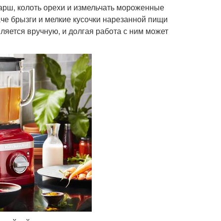
арш, колоть орехи и измельчать мороженные
че брызги и мелкие кусочки нарезанной пищи
вляется вручную, и долгая работа с ним может