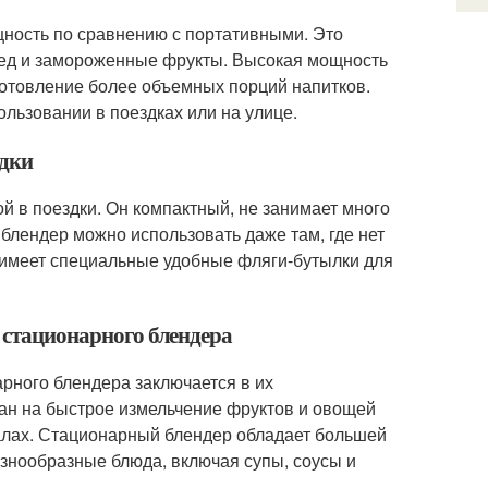
ность по сравнению с портативными. Это
лед и замороженные фрукты. Высокая мощность
готовление более объемных порций напитков.
льзовании в поездках или на улице.
здки
й в поездки. Он компактный, не занимает много
 блендер можно использовать даже там, где нет
о имеет специальные удобные фляги-бутылки для
и стационарного блендера
рного блендера заключается в их
ан на быстрое измельчение фруктов и овощей
залах. Стационарный блендер обладает большей
знообразные блюда, включая супы, соусы и