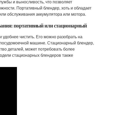
лужбы и выносливость, что позволяет
жности. Портативный блендер, хоть и обладает
или обслуживания аккумулятора или мотора.
зования: портативный или стационарный
 удобнее чистить. Его можно разобрать на
в посудомоечной машине. Стационарный блендер,
во деталей, может потребовать более
модели стационарных блендеров также