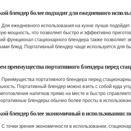
кой блендер более подходит для ежедневного исполь
: Для ежедневного использования на кухне лучше подойдет
ую мощность, что позволяет быстро и эффективно приготов
ий функционал стационарного блендера также позволяет э
вами блюд. Портативный блендер чаще используется для бы
 чем преимущества портативного блендера перед ст
: Преимущества портативного блендера перед стационарны
ьность. Портативный блендер можно взять с собой куда угод
риготовления напитков прямо на месте и быстро справляет
 портативные блендеры обычно более просты в использован
акой блендер более экономичный в использовании:
: С точки зрения экономичности в использовании, стацион