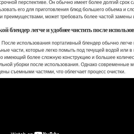
срочной перспективе. Он обычно имеет более долгий срок с
ьзовать его для приготовления блюд большего объема и сло
и преимуществами, может требовать более частой замены 
акой блендер легче и удобнее чистить после исполь
: После использования портативный блендер обычно легче и
ьные части, которые легко помыть под течущей водой или 
о имеющий более сложную конструкцию и большее количест
льной уборки после использования. Однако современные 
ены съемными частями, что облегчает процесс очистки.