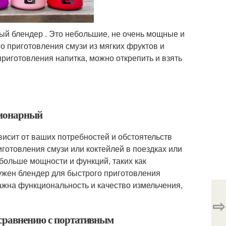
й блендер . Это небольшие, не очень мощные и
 приготовления смузи из мягких фруктов и
приготовления напитка, можно открепить и взять
ционарный
исит от ваших потребностей и обстоятельств
готовления смузи или коктейлей в поездках или
больше мощности и функций, таких как
нужен блендер для быстрого приготовления
ажна функциональность и качество измельчения,
⇨
 сравнению с портативным