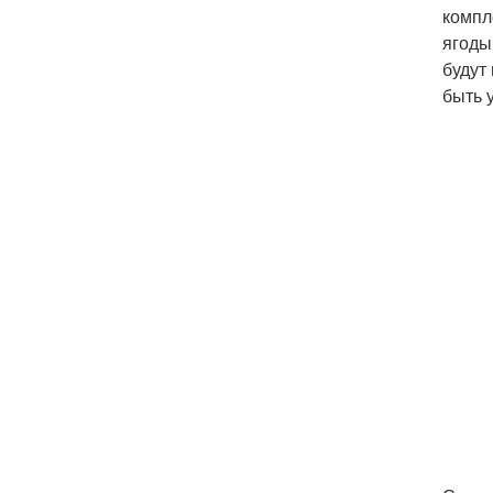
компл
ягоды
будут
быть 