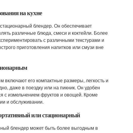
зования на кухне
 стационарный блендер. Он обеспечивает
лять различные блюда, смеси и коктейли. Более
кспериментировать с различными текстурами и
строго приготовления напитков или смузи вне
ационарным
м включают его компактные размеры, легкость и
но, даже в поездку или на пикник. Он удобен
ся с измельчением фруктов и овощей. Кроме
ии и обслуживании.
 портативный или стационарный
арный блендер может быть более выгодным в