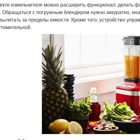
екте измельчителя можно расширить функционал: делать ф
. Обращаться с погружным блендером нужно аккуратно, ина
 вылетать за пределы емкости. Кроме того, устройство упра
утомительной.