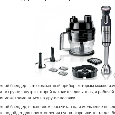
жной блендер – это компактный прибор, которым можно изм
ит из ручки, внутри которой находится двигатель, и рабочей
ая может заменяться на другие насадки.
жной блендер, в основном, рассчитан на измельчение не с
но подойдет для приготовления супов-пюре или теста для 