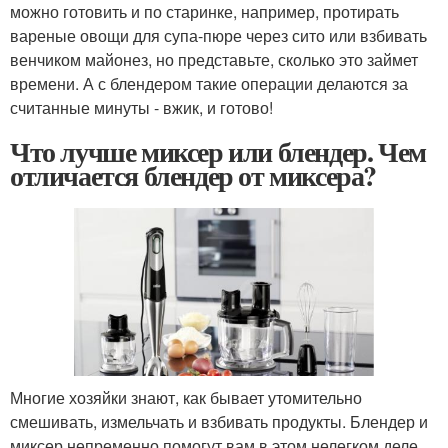
можно готовить и по старинке, например, протирать
вареные овощи для супа-пюре через сито или взбивать
венчиком майонез, но представьте, сколько это займет
времени. А с блендером такие операции делаются за
считанные минуты - вжик, и готово!
Что лучше миксер или блендер. Чем
отличается блендер от миксера?
Многие хозяйки знают, как бывает утомительно
смешивать, измельчать и взбивать продукты. Блендер и
миксер непременно помогут вам в этом нелегком деле.