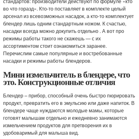
стандартов: производители действуют по формуле «кто
во что горазд». Кто-то поставляет в комплекте целый
арсенал из всевозможных насадок, а кто-то комплектует
блендер лишь одним стандартным ножом. К счастью,
насадки всегда можно докупить отдельно . А вот про
режимы работы такого не скажешь — с их
ассортиментом стоит ознакомиться заранее.
Перечислим самые популярные и востребованные
насадки и режимы работы блендеров.
Мини измельчитель в блендере, что
это. Конструкционные отличия
Блендер – прибор, способный очень быстро пюрировать
продукт, превратить его в эмульсию или даже напиток. В
блендере чаще нуждаются молодые мамы, которые
готовят малышам отдельно и ежедневно занимаются
измельчением продуктов для претворения их в
удобоваримый для малыша вид.