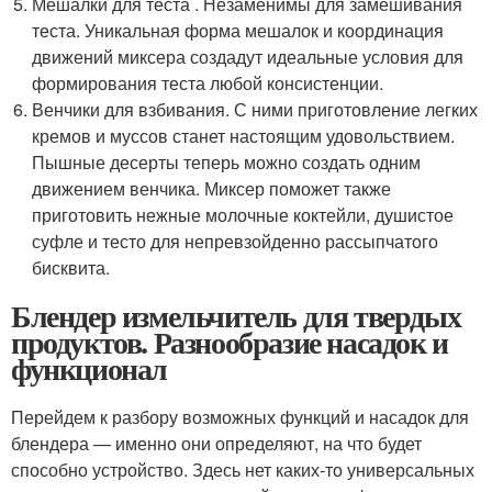
Мешалки для теста . Незаменимы для замешивания
теста. Уникальная форма мешалок и координация
движений миксера создадут идеальные условия для
формирования теста любой консистенции.
Венчики для взбивания. С ними приготовление легких
кремов и муссов станет настоящим удовольствием.
Пышные десерты теперь можно создать одним
движением венчика. Миксер поможет также
приготовить нежные молочные коктейли, душистое
суфле и тесто для непревзойденно рассыпчатого
бисквита.
Блендер измельчитель для твердых
продуктов. Разнообразие насадок и
функционал
Перейдем к разбору возможных функций и насадок для
блендера — именно они определяют, на что будет
способно устройство. Здесь нет каких-то универсальных