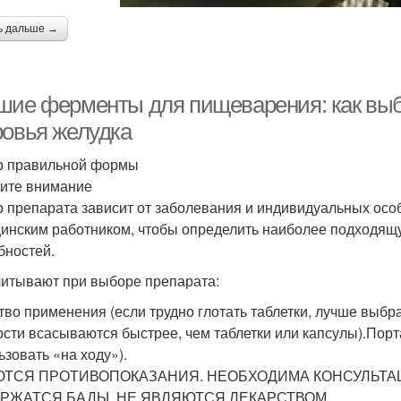
ь дальше →
шие ферменты для пищеварения: как выб
ровья желудка
 правильной формы
ите внимание
 препарата зависит от заболевания и индивидуальных особ
инским работником, чтобы определить наиболее подходящ
бностей.
читывают при выборе препарата:
тво применения (если трудно глотать таблетки, лучше выбр
ости всасываются быстрее, чем таблетки или капсулы).Порт
ьзовать «на ходу»).
ТСЯ ПРОТИВОПОКАЗАНИЯ. НЕОБХОДИМА КОНСУЛЬТАЦ
РЖАТСЯ БАДЫ. НЕ ЯВЛЯЮТСЯ ЛЕКАРСТВОМ.