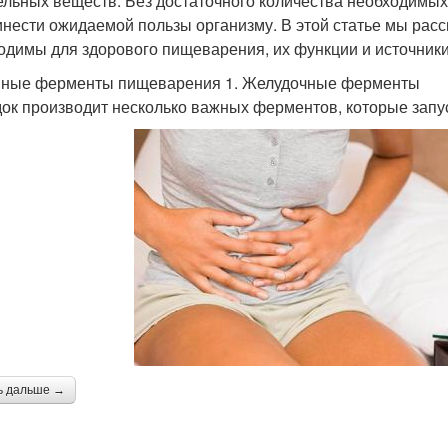
ельных веществ. Без достаточного количества необходимы
инести ожидаемой пользы организму. В этой статье мы ра
одимы для здорового пищеварения, их функции и источники
ные ферменты пищеварения 1. Желудочные ферменты
ок производит несколько важных ферментов, которые запу
ь дальше →