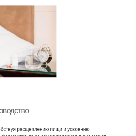
оводство
обствуя расщеплению пищи и усвоению