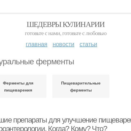
ШЕДЕВРЫ КУЛИНАРИИ
готовьте с нами, готовьте с любовью
главная
новости
статьи
уральные ферменты
Ферменты для
Пищеварительные
пищеварения
ферменты
шие препараты для улучшение пищеварен
роэнтерологии. Когда? Кому? Что?