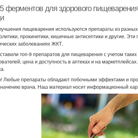
-5 ферментов для здорового пищеварения
и
лучшения пищеварения используются препараты из разных 
олитики, прокинетики, кишечные антисептики и другие. Эт
ических заболеваниях ЖКТ.
ставили топ-9 препаратов для пищеварения с учетом таких х
ователей, цена и доступность в аптеках и на маркетплейса
а.
! Любые препараты обладают побочными эффектами и про
значению врача. Наш материал носит информационный хара