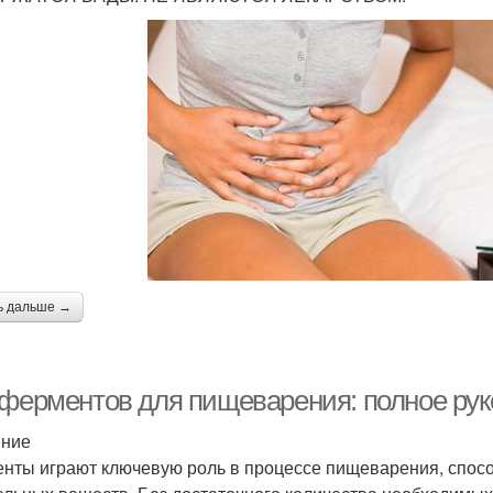
ь дальше →
 ферментов для пищеварения: полное рук
ение
нты играют ключевую роль в процессе пищеварения, спос