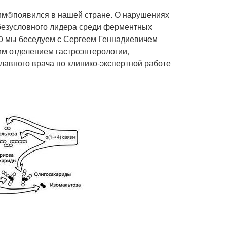
езим®появился в нашей стране. О нарушениях
безусловного лидера среди ферментных
00 мы беседуем с Сергеем Геннадиевичем
м отделением гастроэнтерологии,
лавного врача по клинико-экспертной работе