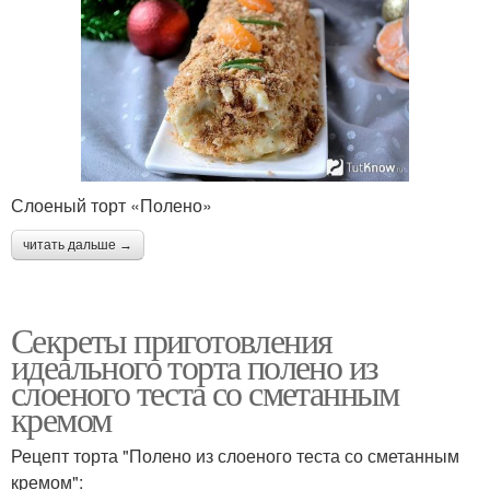
Слоеный торт «Полено»
читать дальше →
Секреты приготовления
идеального торта полено из
слоеного теста со сметанным
кремом
Рецепт торта "Полено из слоеного теста со сметанным
кремом":