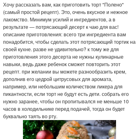
Хочу рассказать вам, как приготовить торт "Полено"
(самый простой рецепт). Это, очень вкусное и нежное
лакомство. Минимум усилий и ингредиентов, а в
результате — потрясающий десерт к чаю для вас!
описание приготовления: всего три ингредиента вам
понадобится, чтобы сделать этот потрясающий тортик на
своей кухне. разве не удивительно? к тому же для
приготовления этого десерта не нужны кулинарные
навыки, ведь даже ребенок сможет повторить этот
рецепт. при желании вы можете разнообразить крем,
дополнив его цедрой цитрусовых для аромата,
например, или небольшим количеством ликера для
пикантности, если торт не будут есть дети. собрать его
нужно заранее, чтобы он пропитывался не меньше 10
часов в холодильнике перед подачей, тогда он будет
буквально таять во рту.