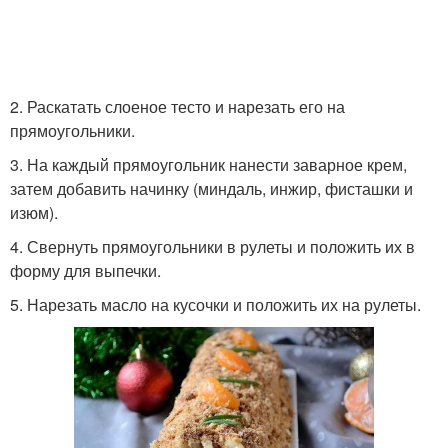
2. Раскатать слоеное тесто и нарезать его на
прямоугольники.
3. На каждый прямоугольник нанести заварное крем,
затем добавить начинку (миндаль, инжир, фисташки и
изюм).
4. Свернуть прямоугольники в рулеты и положить их в
форму для выпечки.
5. Нарезать масло на кусочки и положить их на рулеты.