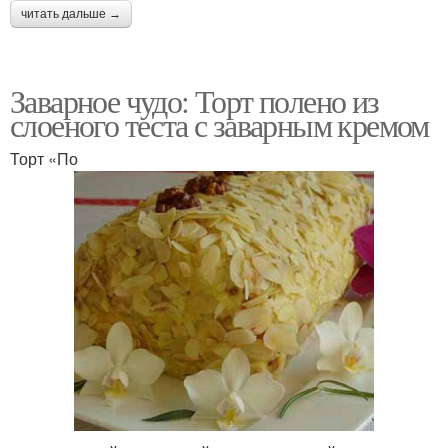
читать дальше →
Заварное чудо: Торт полено из
слоеного теста с заварным кремом
Торт «По