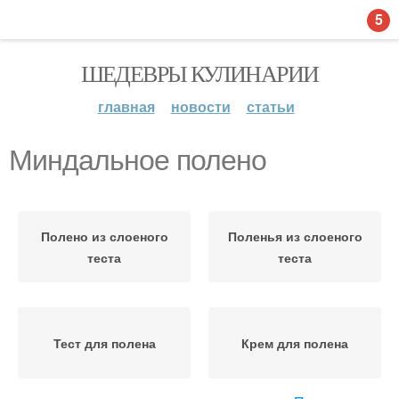
5
ШЕДЕВРЫ КУЛИНАРИИ
главная
новости
статьи
Миндальное полено
Полено из слоеного
Поленья из слоеного
теста
теста
Тест для полена
Крем для полена