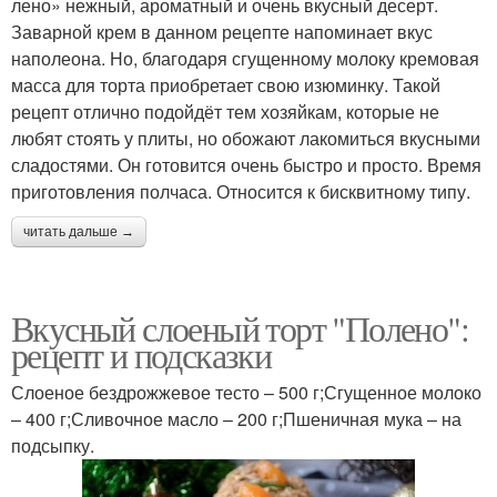
лено» нежный, ароматный и очень вкусный десерт.
Заварной крем в данном рецепте напоминает вкус
наполеона. Но, благодаря сгущенному молоку кремовая
масса для торта приобретает свою изюминку. Такой
рецепт отлично подойдёт тем хозяйкам, которые не
любят стоять у плиты, но обожают лакомиться вкусными
сладостями. Он готовится очень быстро и просто. Время
приготовления полчаса. Относится к бисквитному типу.
читать дальше →
Вкусный слоеный торт "Полено":
рецепт и подсказки
Слоеное бездрожжевое тесто – 500 г;Сгущенное молоко
– 400 г;Сливочное масло – 200 г;Пшеничная мука – на
подсыпку.