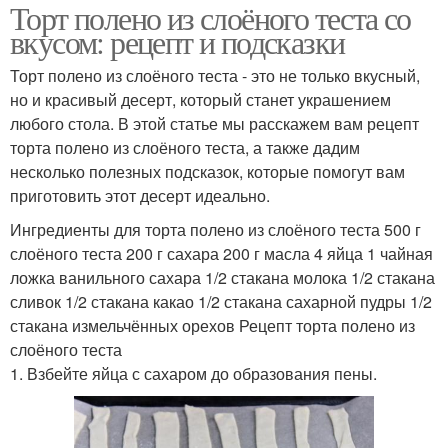
Торт полено из слоёного теста со
вкусом: рецепт и подсказки
Торт полено из слоёного теста - это не только вкусный,
но и красивый десерт, который станет украшением
любого стола. В этой статье мы расскажем вам рецепт
торта полено из слоёного теста, а также дадим
несколько полезных подсказок, которые помогут вам
приготовить этот десерт идеально.
Ингредиенты для торта полено из слоёного теста 500 г
слоёного теста 200 г сахара 200 г масла 4 яйца 1 чайная
ложка ванильного сахара 1/2 стакана молока 1/2 стакана
сливок 1/2 стакана какао 1/2 стакана сахарной пудры 1/2
стакана измельчённых орехов Рецепт торта полено из
слоёного теста
1. Взбейте яйца с сахаром до образования пены.