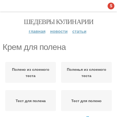
5
ШЕДЕВРЫ КУЛИНАРИИ
главная
новости
статьи
Крем для полена
Полено из слоеного
Поленья из слоеного
теста
теста
Тест для полена
Тест для полено