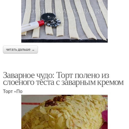
читать дальше →
Заварное чудо: Торт полено из
слоеного теста с заварным кремом
Торт «По