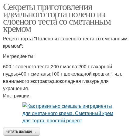
Секреты приготовления
идеального торта полено из
слоеного теста со сметанным
кремом
Рецепт торта "Полено из слоеного теста со сметанным
кремом":
Ингредиенты:
500 г слоеного теста;200 г масла;200 г сахарной
пудры;400 г сметаны;100 г шоколадной крошки;1 ч.л.
ванильного экстракта;шоколадная глазурь для
украшения.
Инструкции:
читать дальше →