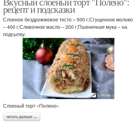
Вкусный слоеный торт "Полено":
рецепт и подсказки
Слоеное бездрожжевое тесто – 500 г;Сгущенное молоко
– 400 г;Сливочное масло – 200 г;Пшеничная мука – на
подсыпку.
Слоеный торт «Полено»
читать дальше →