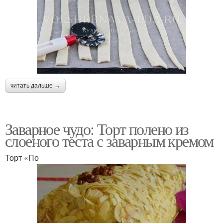
читать дальше →
Заварное чудо: Торт полено из
слоеного теста с заварным кремом
Торт «По