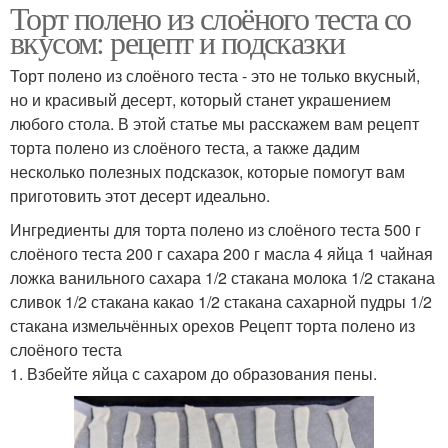
Торт полено из слоёного теста со
вкусом: рецепт и подсказки
Торт полено из слоёного теста - это не только вкусный,
но и красивый десерт, который станет украшением
любого стола. В этой статье мы расскажем вам рецепт
торта полено из слоёного теста, а также дадим
несколько полезных подсказок, которые помогут вам
приготовить этот десерт идеально.
Ингредиенты для торта полено из слоёного теста 500 г
слоёного теста 200 г сахара 200 г масла 4 яйца 1 чайная
ложка ванильного сахара 1/2 стакана молока 1/2 стакана
сливок 1/2 стакана какао 1/2 стакана сахарной пудры 1/2
стакана измельчённых орехов Рецепт торта полено из
слоёного теста
1. Взбейте яйца с сахаром до образования пены.