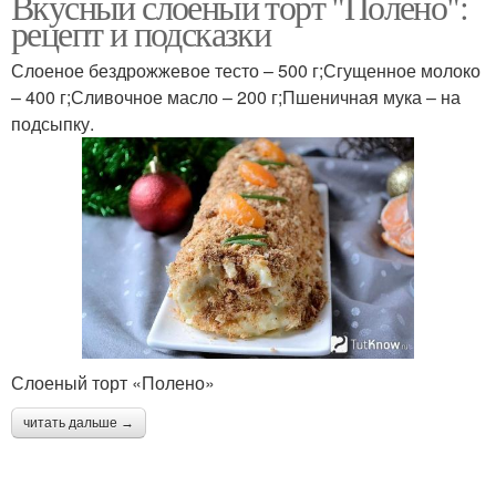
Вкусный слоеный торт "Полено":
рецепт и подсказки
Слоеное бездрожжевое тесто – 500 г;Сгущенное молоко
– 400 г;Сливочное масло – 200 г;Пшеничная мука – на
подсыпку.
Слоеный торт «Полено»
читать дальше →