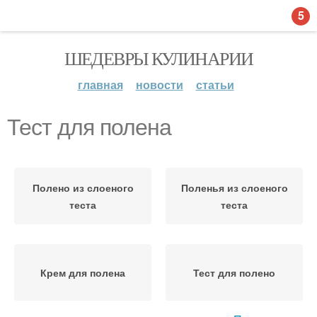
5
ШЕДЕВРЫ КУЛИНАРИИ
главная
новости
статьи
Тест для полена
Полено из слоеного
Поленья из слоеного
теста
теста
Крем для полена
Тест для полено