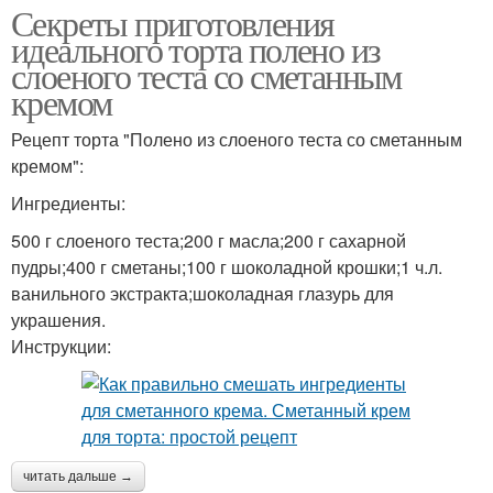
Секреты приготовления
идеального торта полено из
слоеного теста со сметанным
кремом
Рецепт торта "Полено из слоеного теста со сметанным
кремом":
Ингредиенты:
500 г слоеного теста;200 г масла;200 г сахарной
пудры;400 г сметаны;100 г шоколадной крошки;1 ч.л.
ванильного экстракта;шоколадная глазурь для
украшения.
Инструкции:
читать дальше →