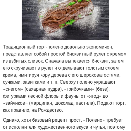
Традиционный торт-полено довольно экономичен,
представляет собой простой бисквитный рулет с кремом
из взбитых сливок. Сначала выпекается бисквит, затем
его скручивают в рулет и отделывают толстым слоем
крема, имитируя кору дерева с его шероховатостями,
сучками, завитками и т. п. Сверху полено украшают
«снегом» (сахарная пудра), «грибочками» (безе),
фигурками лесной флоры и фауны от «ягод» до
«зайчиков» (марципан, шоколад, пастила). Подают торт,
как правило, на Рождество.
Однако, хотя базовый рецепт прост, «Полено» требует
от исполнителя художественного вкуса и чутья, поэтому