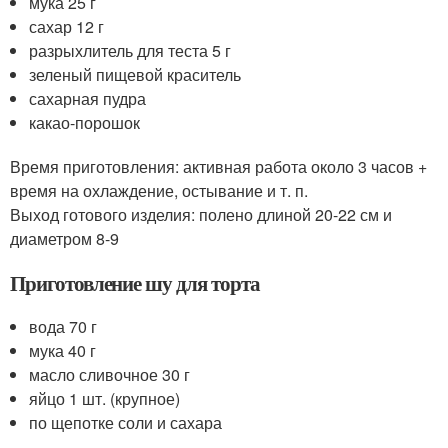
мука 25 г
сахар 12 г
разрыхлитель для теста 5 г
зеленый пищевой краситель
сахарная пудра
какао-порошок
Время приготовления: активная работа около 3 часов +
время на охлаждение, остывание и т. п.
Выход готового изделия: полено длиной 20-22 см и
диаметром 8-9
Приготовление шу для торта
вода 70 г
мука 40 г
масло сливочное 30 г
яйцо 1 шт. (крупное)
по щепотке соли и сахара