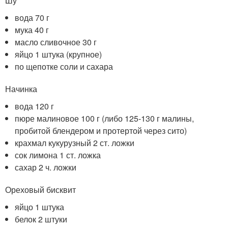
Шу
вода 70 г
мука 40 г
масло сливочное 30 г
яйцо 1 штука (крупное)
по щепотке соли и сахара
Начинка
вода 120 г
пюре малиновое 100 г (либо 125-130 г малины,
пробитой блендером и протертой через сито)
крахмал кукурузный 2 ст. ложки
сок лимона 1 ст. ложка
сахар 2 ч. ложки
Ореховый бисквит
яйцо 1 штука
белок 2 штуки