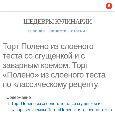
5
ШЕДЕВРЫ КУЛИНАРИИ
главная
новости
статьи
Торт Полено из слоеного
теста со сгущенкой и с
заварным кремом. Торт
«Полено» из слоеного теста
по классическому рецепту
Содержание
Торт Полено из слоеного теста со сгущенкой и с
заварным кремом. Торт «Полено» из слоеного теста