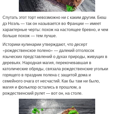
Спутать этот торт невозможно ни с каким другим. Бюш
дэ Ноэль — так он называется во Франции — имеет
характерные черты: похож на настоящее бревно, и чем
больше похож — тем лучше.
Историки кулинарии утверждают, что десерт
«рождественское полено» — далекий отголосок
языческих представлений о духах природы, живущих в
деревьях. Народная магия, перекочевавшая в
католические обряды, связала рождественские угольки
горящего в праздник полена с защитой дома и
семейного очага от несчастий. Как бы там ни было,
магия и фольклор остались в прошлом, а
рождественский рулет — вот он, на столе.