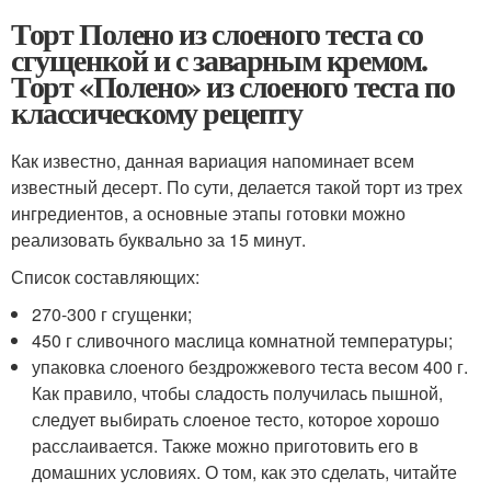
Торт Полено из слоеного теста со
сгущенкой и с заварным кремом.
Торт «Полено» из слоеного теста по
классическому рецепту
Как известно, данная вариация напоминает всем
известный десерт. По сути, делается такой торт из трех
ингредиентов, а основные этапы готовки можно
реализовать буквально за 15 минут.
Список составляющих:
270-300 г сгущенки;
450 г сливочного маслица комнатной температуры;
упаковка слоеного бездрожжевого теста весом 400 г.
Как правило, чтобы сладость получилась пышной,
следует выбирать слоеное тесто, которое хорошо
расслаивается. Также можно приготовить его в
домашних условиях. О том, как это сделать, читайте