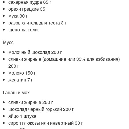
сахарная пудра 65 г
орехи грецкие 35 г
мука 30 г
разрыхлитель для теста 3 г
щепотка соли
Мусс
молочный шоколад 200 г
сливки жирные (домашние или 33% для взбивания)
200 г
молоко 150 г
желатин 7 г
Ганаш и мох
сливки жирные 250 г
шоколад черный горький 200 г
яйцо 1 штука
сироп глюкозы или инвертный 30 г