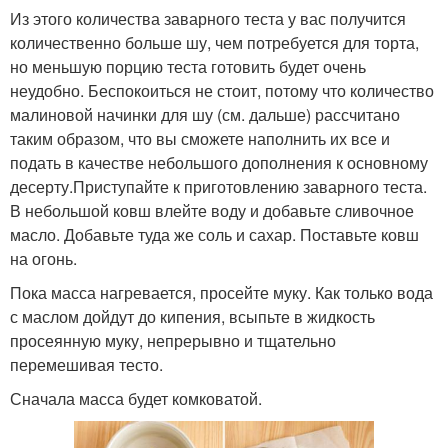
Из этого количества заварного теста у вас получится
количественно больше шу, чем потребуется для торта,
но меньшую порцию теста готовить будет очень
неудобно. Беспокоиться не стоит, потому что количество
малиновой начинки для шу (см. дальше) рассчитано
таким образом, что вы сможете наполнить их все и
подать в качестве небольшого дополнения к основному
десерту.Приступайте к приготовлению заварного теста.
В небольшой ковш влейте воду и добавьте сливочное
масло. Добавьте туда же соль и сахар. Поставьте ковш
на огонь.
Пока масса нагревается, просейте муку. Как только вода
с маслом дойдут до кипения, всыпьте в жидкость
просеянную муку, непрерывно и тщательно
перемешивая тесто.
Сначала масса будет комковатой.