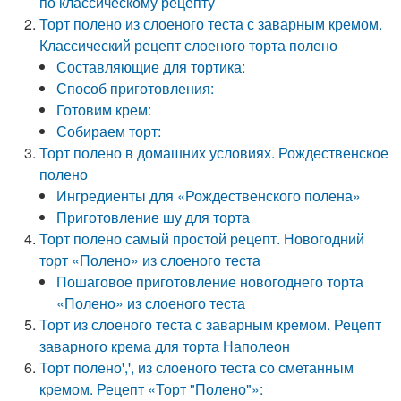
по классическому рецепту
Торт полено из слоеного теста с заварным кремом.
Классический рецепт слоеного торта полено
Составляющие для тортика:
Способ приготовления:
Готовим крем:
Собираем торт:
Торт полено в домашних условиях. Рождественское
полено
Ингредиенты для «Рождественского полена»
Приготовление шу для торта
Торт полено самый простой рецепт. Новогодний
торт «Полено» из слоеного теста
Пошаговое приготовление новогоднего торта
«Полено» из слоеного теста
Торт из слоеного теста с заварным кремом. Рецепт
заварного крема для торта Наполеон
Торт полено',', из слоеного теста со сметанным
кремом. Рецепт «Торт "Полено"»: