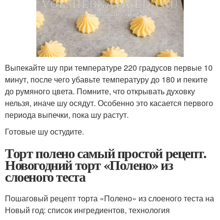
Выпекайте шу при температуре 220 градусов первые 10
минут, после чего убавьте температуру до 180 и пеките
до румяного цвета. Помните, что открывать духовку
нельзя, иначе шу осядут. Особенно это касается первого
периода выпечки, пока шу растут.
Готовые шу остудите.
Торт полено самый простой рецепт.
Новогодний торт «Полено» из
слоеного теста
Пошаговый рецепт торта «Полено» из слоеного теста на
Новый год: список ингредиентов, технология