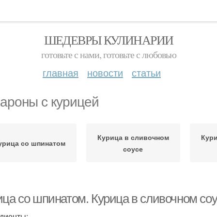
ШЕДЕВРЫ КУЛИНАРИИ
готовьте с нами, готовьте с любовью
главная
новости
статьи
ароны с курицей
Курица в сливочном
Кури
урица со шпинатом
соусе
ица со шпинатом. Курица в сливочном соу
диенты: