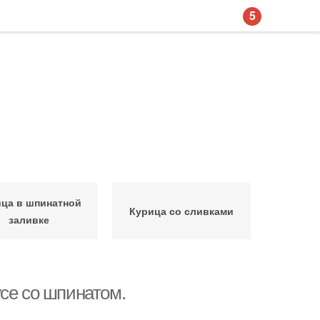
5
ца в шпинатной
Курица со сливками
заливке
се со шпинатом.