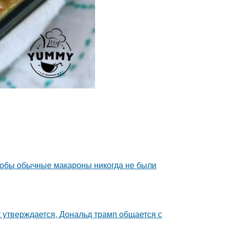
чтобы обычные макароны никогда не были
к утверждается, Дональд трамп общается с