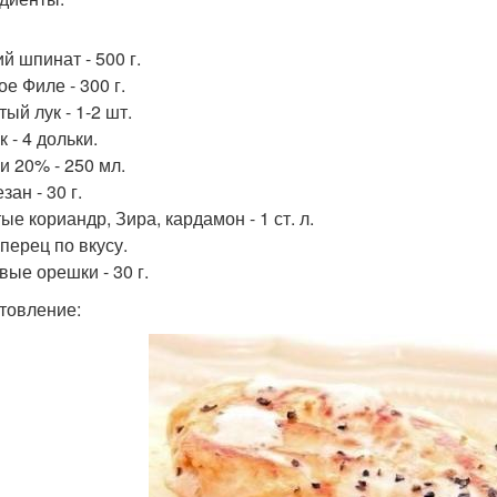
й шпинат - 500 г.
е Филе - 300 г.
ый лук - 1-2 шт.
 - 4 дольки.
и 20% - 250 мл.
ан - 30 г.
е кориандр, Зира, кардамон - 1 ст. л.
перец по вкусу.
вые орешки - 30 г.
товление: