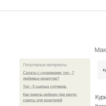
Мак
Популярные материалы
К
Салаты с сухариками: топ - 7
любимых рецептов?
Топ - 5 сырных супчиков.
Как помочь ребенку при рвоте:
Кур
советы для родителей
Ингре