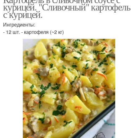
курицей. "Сливочный" картофель
с курицей.
Ингредиенты:
- 12 шт. - картофеля (~2 кг)