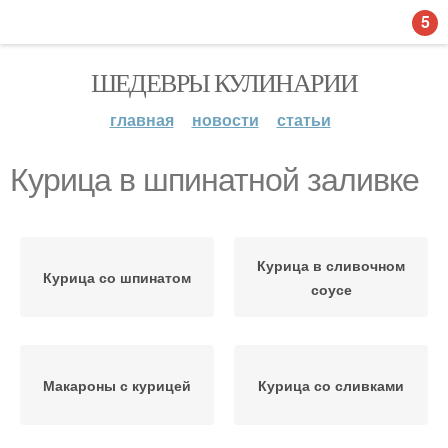
5
ШЕДЕВРЫ КУЛИНАРИИ
главная
новости
статьи
Курица в шпинатной заливке
Курица в сливочном
Курица со шпинатом
соусе
Макароны с курицей
Курица со сливками