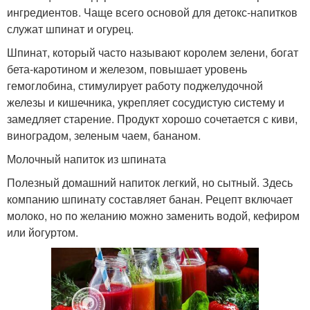
ингредиентов. Чаще всего основой для детокс-напитков
служат шпинат и огурец.
Шпинат, который часто называют королем зелени, богат
бета-каротином и железом, повышает уровень
гемоглобина, стимулирует работу поджелудочной
железы и кишечника, укрепляет сосудистую систему и
замедляет старение. Продукт хорошо сочетается с киви,
виноградом, зеленым чаем, бананом.
Молочный напиток из шпината
Полезный домашний напиток легкий, но сытный. Здесь
компанию шпинату составляет банан. Рецепт включает
молоко, но по желанию можно заменить водой, кефиром
или йогуртом.