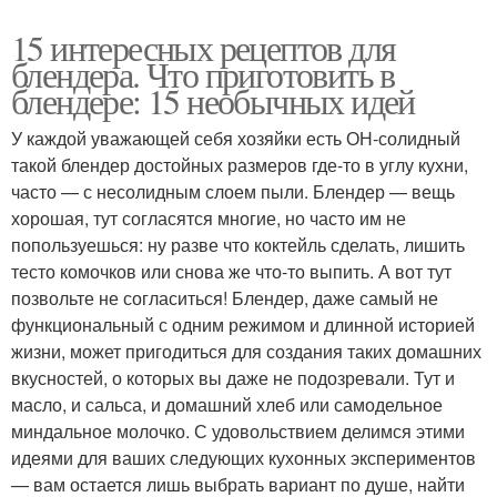
15 интересных рецептов для
блендера. Что приготовить в
блендере: 15 необычных идей
У каждой уважающей себя хозяйки есть ОН-солидный
такой блендер достойных размеров где-то в углу кухни,
часто — с несолидным слоем пыли. Блендер — вещь
хорошая, тут согласятся многие, но часто им не
попользуешься: ну разве что коктейль сделать, лишить
тесто комочков или снова же что-то выпить. А вот тут
позвольте не согласиться! Блендер, даже самый не
функциональный с одним режимом и длинной историей
жизни, может пригодиться для создания таких домашних
вкусностей, о которых вы даже не подозревали. Тут и
масло, и сальса, и домашний хлеб или самодельное
миндальное молочко. С удовольствием делимся этими
идеями для ваших следующих кухонных экспериментов
— вам остается лишь выбрать вариант по душе, найти