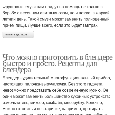
Фруктовые смузи нам придут на помощь не только в
борьбе с весенним авитаминозом, но и позже, в жаркий
летний день. Такой смузи может заменить полноценный
прием пищи. Лучше всего, если это будет завтрак.
читать дальше →
Что можно приготовить в блендере
быстро и просто. Рецепты для
блендера
Блендер - удивительный многофункциональный прибор,
настоящая палочка-выручалочка. Без этого гаджета
невозможно представить себе современную кухню. Он
один может заменить большинство кухонных устройств:
измельчитель, миксер, комбайн, мясорубку. Конечно,
можно готовить и по старинке, например, протирать
вареные овощи для супа-пюре через сито или взбивать