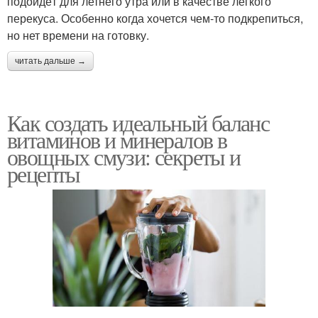
подойдёт для летнего утра или в качестве лёгкого
перекуса. Особенно когда хочется чем-то подкрепиться,
но нет времени на готовку.
читать дальше →
Как создать идеальный баланс
витаминов и минералов в
овощных смузи: секреты и
рецепты