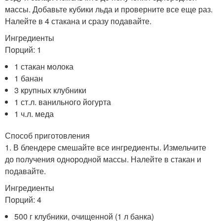
массы. Добавьте кубики льда и проверните все еще раз.
Налейте в 4 стакана и сразу подавайте.
Ингредиенты
Порций: 1
1 стакан молока
1 банан
3 крупных клубники
1 ст.л. ванильного йогурта
1 ч.л. меда
Способ приготовления
1. В блендере смешайте все ингредиенты. Измельчите
до получения однородной массы. Налейте в стакан и
подавайте.
Ингредиенты
Порций: 4
500 г клубники, очищенной (1 л банка)