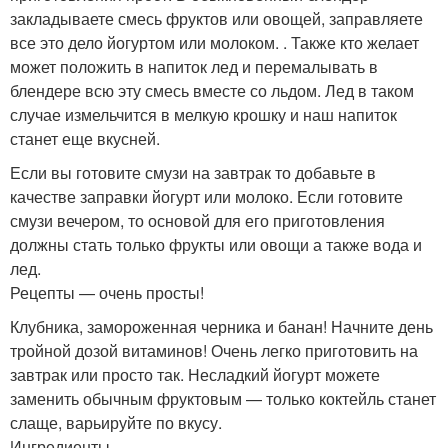
закладываете смесь фруктов или овощей, заправляете
все это дело йогуртом или молоком. . Также кто желает
может положить в напиток лед и перемалывать в
блендере всю эту смесь вместе со льдом. Лед в таком
случае измельчится в мелкую крошку и наш напиток
станет еще вкусней.
Если вы готовите смузи на завтрак то добавьте в
качестве заправки йогурт или молоко. Если готовите
смузи вечером, то основой для его приготовления
должны стать только фрукты или овощи а также вода и
лед.
Рецепты — очень просты!
Клубника, замороженная черника и банан! Начните день
тройной дозой витаминов! Очень легко приготовить на
завтрак или просто так. Несладкий йогурт можете
заменить обычным фруктовым — только коктейль станет
слаще, варьируйте по вкусу.
Ингредиенты