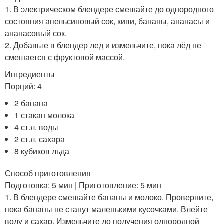
1. В электрическом блендере смешайте до однородного
состояния апельсиновый сок, киви, бананы, ананасы и
ананасовый сок.
2. Добавьте в блендер лед и измельчите, пока лёд не
смешается с фруктовой массой.
Ингредиенты
Порций: 4
2 банана
1 стакан молока
4 ст.л. воды
2 ст.л. сахара
8 кубиков льда
Способ приготовления
Подготовка: 5 мин | Приготовление: 5 мин
1. В блендере смешайте бананы и молоко. Проверните,
пока бананы не станут маленькими кусочками. Влейте
воду и сахар. Измельчите до получения однородной