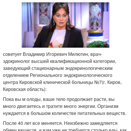
советует Владимир Игоревич Милютин, врач-
эдокринолог высшей квалификационной категории,
заведующий стационарным эндокринологическим
отделением Регионального эндокринологического
центра Кировской клинической больницы №7(г. Киров,
Кировская область):
Пока вы м олоды, ваше тело продолжает расти, вы
много двигаетесь и тратите много энергии. Организм
нуждается в большом количестве питательных веществ.
После 40 лет все меняется. Неизбежно замедляется
обмен веществ, и вам уже не требуется столько еды, как