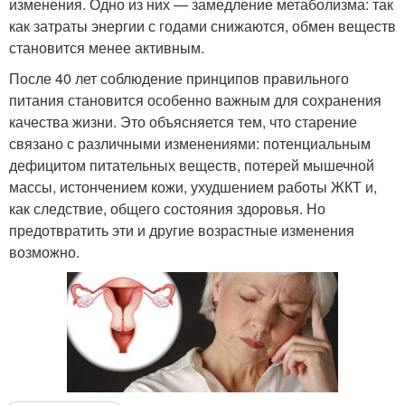
изменения. Одно из них — замедление метаболизма: так
как затраты энергии с годами снижаются, обмен веществ
становится менее активным.
После 40 лет соблюдение принципов правильного
питания становится особенно важным для сохранения
качества жизни. Это объясняется тем, что старение
связано с различными изменениями: потенциальным
дефицитом питательных веществ, потерей мышечной
массы, истончением кожи, ухудшением работы ЖКТ и,
как следствие, общего состояния здоровья. Но
предотвратить эти и другие возрастные изменения
возможно.