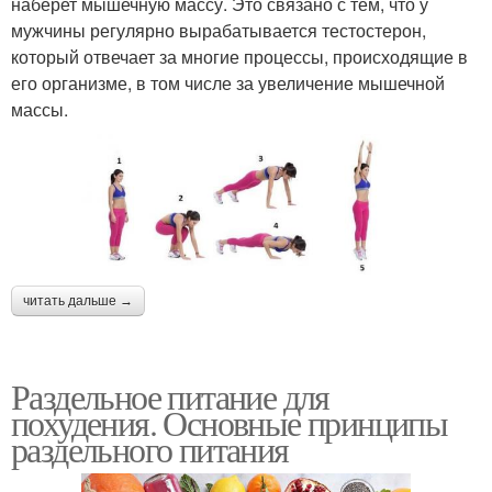
наберет мышечную массу. Это связано с тем, что у
мужчины регулярно вырабатывается тестостерон,
который отвечает за многие процессы, происходящие в
его организме, в том числе за увеличение мышечной
массы.
читать дальше →
Раздельное питание для
похудения. Основные принципы
раздельного питания