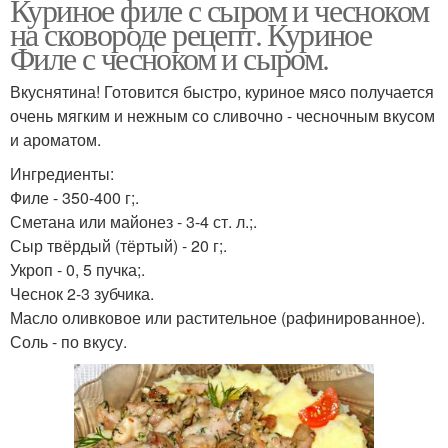
Куриное филе с сыром и чесноком
на сковороде рецепт. Куриное
Филе с чесноком и сыром.
Вкуснятина! Готовится быстро, куриное мясо получается
очень мягким и нежным со сливочно - чесночным вкусом
и ароматом.
Ингредиенты:
Филе - 350-400 г;.
Сметана или майонез - 3-4 ст. л.;.
Сыр твёрдый (тёртый) - 20 г;.
Укроп - 0, 5 пучка;.
Чеснок 2-3 зубчика.
Масло оливковое или растительное (рафинированное).
Соль - по вкусу.