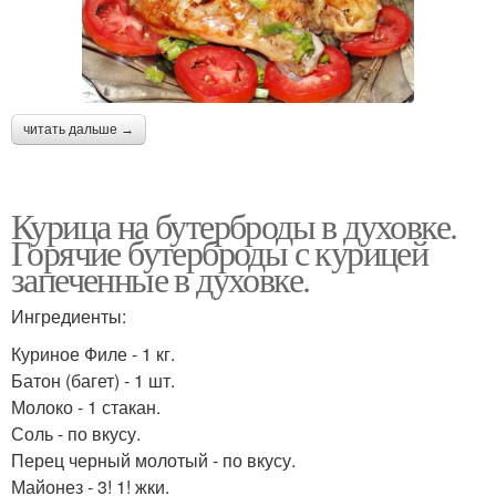
читать дальше →
Курица на бутерброды в духовке.
Горячие бутерброды с курицей
запеченные в духовке.
Ингредиенты:
Куриное Филе - 1 кг.
Батон (багет) - 1 шт.
Молоко - 1 стакан.
Соль - по вкусу.
Перец черный молотый - по вкусу.
Майонез - 3! 1! жки.