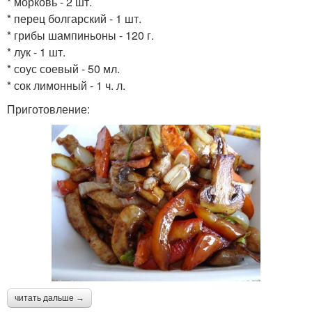
* морковь - 2 шт.
* перец болгарский - 1 шт.
* грибы шампиньоны - 120 г.
* лук - 1 шт.
* соус соевый - 50 мл.
* сок лимонный - 1 ч. л.
Приготовление:
читать дальше →