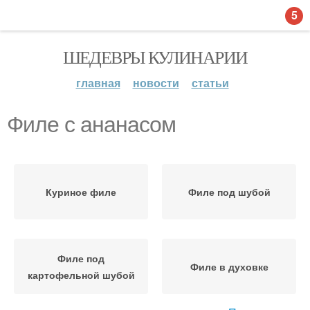
5
ШЕДЕВРЫ КУЛИНАРИИ
главная
новости
статьи
Филе с ананасом
Куриное филе
Филе под шубой
Филе под
Филе в духовке
картофельной шубой