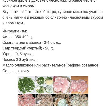
Куриное филе в духовке с чесноком. Куриное Филе с
чесноком и сыром.
Вкуснятина! Готовится быстро, куриное мясо получается
очень мягким и нежным со сливочно - чесночным вкусом
и ароматом.
Ингредиенты:
Филе - 350-400 г;.
Сметана или майонез - 3-4 ст. л.;.
Сыр твёрдый (тёртый) - 20 г;.
Укроп - 0, 5 пучка;.
Чеснок 2-3 зубчика.
Масло оливковое или растительное (рафинированное).
Соль - по вкусу.