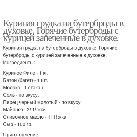
Куриная грудка на бутерброды в
духовке. Горячие бутерброды с
курицей запеченные в духовке.
Куриная грудка на бутерброды в духовке. Горячие
бутерброды с курицей запеченные в духовке.
Ингредиенты:
Куриное Филе - 1 кг.
Батон (багет) - 1 шт.
Молоко - 1 стакан.
Соль - по вкусу.
Перец черный молотый - по вкусу.
Майонез - 3! 1! жки.
Сливочное масло - 1! 1! жка.
Сыр - 100 гр.
Приготовление: