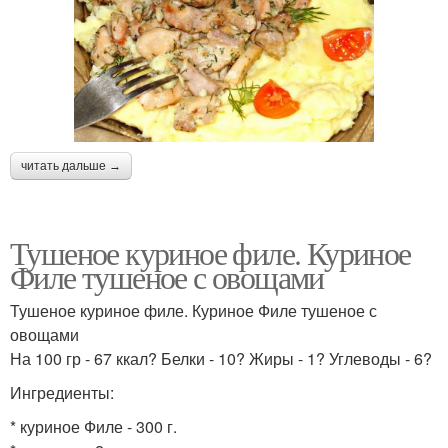
читать дальше →
Тушеное куриное филе. Куриное
Филе тушеное с овощами
Тушеное куриное филе. Куриное Филе тушеное с
овощами
На 100 гр - 67 ккал? Белки - 10? Жиры - 1? Углеводы - 6?
Ингредиенты:
* куриное Филе - 300 г.