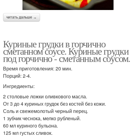
читать дальше →
Куриные грудки в горчично
сметанном соусе. Куриные грудки
под горчично - сметанным соусом.
Время приготовления: 20 мин.
Порций: 2-4.
Ингредиенты:
2 столовые ложки оливкового масла.
От 3 до 4 куриных грудок без костей без кожи.
Соль и свежемолотый черный перец.
1 зубчик чеснока, мелко рубленый.
60 мл куриного бульона.
125 мл густых сливок.