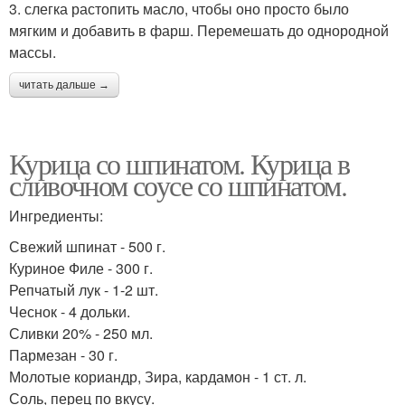
3. слегка растопить масло, чтобы оно просто было
мягким и добавить в фарш. Перемешать до однородной
массы.
читать дальше →
Курица со шпинатом. Курица в
сливочном соусе со шпинатом.
Ингредиенты:
Свежий шпинат - 500 г.
Куриное Филе - 300 г.
Репчатый лук - 1-2 шт.
Чеснок - 4 дольки.
Сливки 20% - 250 мл.
Пармезан - 30 г.
Молотые кориандр, Зира, кардамон - 1 ст. л.
Соль, перец по вкусу.