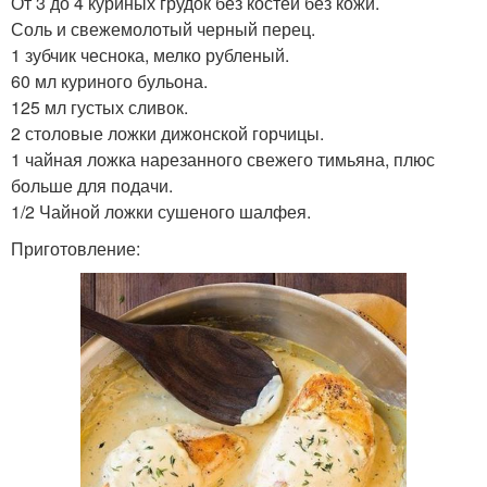
От 3 до 4 куриных грудок без костей без кожи.
Соль и свежемолотый черный перец.
1 зубчик чеснока, мелко рубленый.
60 мл куриного бульона.
125 мл густых сливок.
2 столовые ложки дижонской горчицы.
1 чайная ложка нарезанного свежего тимьяна, плюс
больше для подачи.
1/2 Чайной ложки сушеного шалфея.
Приготовление: