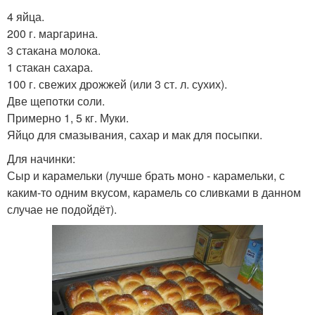
4 яйца.
200 г. маргарина.
3 стакана молока.
1 стакан сахара.
100 г. свежих дрожжей (или 3 ст. л. сухих).
Две щепотки соли.
Примерно 1, 5 кг. Муки.
Яйцо для смазывания, сахар и мак для посыпки.
Для начинки:
Сыр и карамельки (лучше брать моно - карамельки, с
каким-то одним вкусом, карамель со сливками в данном
случае не подойдёт).