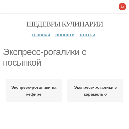
5
ШЕДЕВРЫ КУЛИНАРИИ
главная
новости
статьи
Экспресс-рогалики с
посыпкой
Экспресс-рогалики на
Экспресс-рогалики с
кефире
карамелью