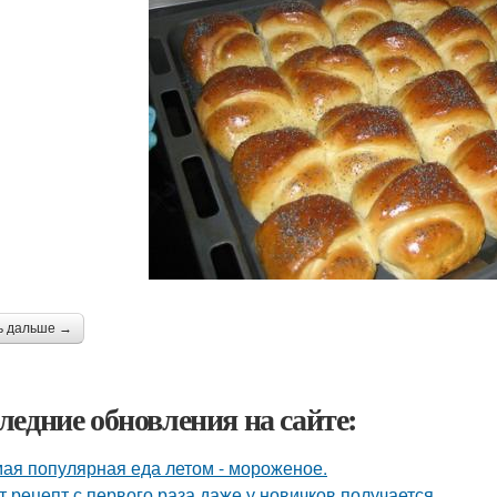
ь дальше →
ледние обновления на сайте:
ая популярная еда летом - мороженое.
т рецепт с первого раза даже у новичков получается.