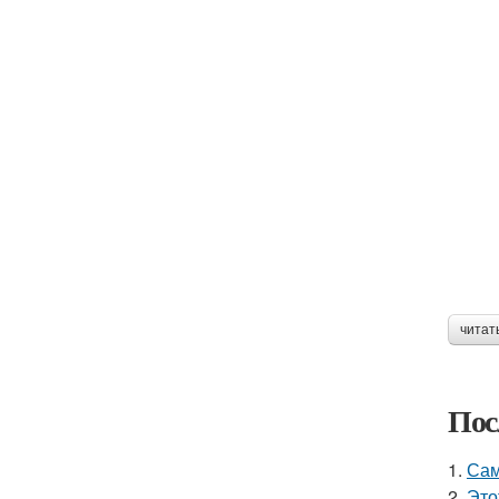
читат
Пос
1.
Сам
2.
Это