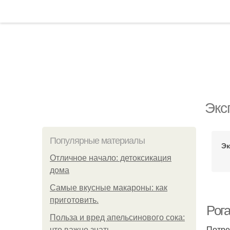
Экс
Популярные материалы
Эк
Отличное начало: детоксикация
дома
Самые вкусные макароны: как
приготовить.
Рог
Польза и вред апельсинового сока:
Потре
что важно знать