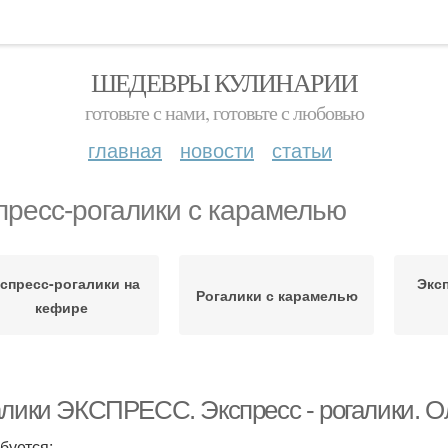
ШЕДЕВРЫ КУЛИНАРИИ
готовьте с нами, готовьте с любовью
главная
новости
статьи
пресс-рогалики с карамелью
спресс-рогалики на
Экс
Рогалики с карамелью
кефире
алики ЭКСПРЕСС. Экспресс - рогалики. О
буется: