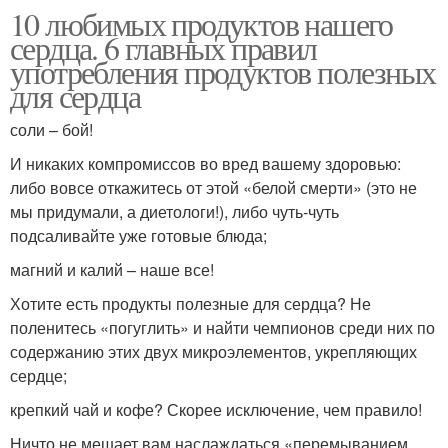
10 любимых продуктов нашего
сердца. 6 главных правил
употребления продуктов полезных
для сердца
соли – бой!
И никаких компромиссов во вред вашему здоровью:
либо вовсе откажитесь от этой «белой смерти» (это не
мы придумали, а диетологи!), либо чуть-чуть
подсаливайте уже готовые блюда;
магний и калий – наше все!
Хотите есть продукты полезные для сердца? Не
поленитесь «погуглить» и найти чемпионов среди них по
содержанию этих двух микроэлементов, укрепляющих
сердце;
крепкий чай и кофе? Скорее исключение, чем правило!
Ничто не мешает вам наслаждаться «перемыванием