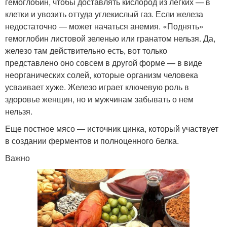
гемоглобин, чтобы доставлять кислород из легких — в
клетки и увозить оттуда углекислый газ. Если железа
недостаточно — может начаться анемия. «Поднять»
гемоглобин листовой зеленью или гранатом нельзя. Да,
железо там действительно есть, вот только
представлено оно совсем в другой форме — в виде
неорганических солей, которые организм человека
усваивает хуже. Железо играет ключевую роль в
здоровье женщин, но и мужчинам забывать о нем
нельзя.
Еще постное мясо — источник цинка, который участвует
в создании ферментов и полноценного белка.
Важно