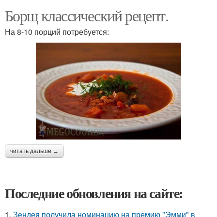
Борщ классический рецепт.
На 8-10 порций потребуется:
читать дальше →
Последние обновления на сайте:
1.
Зендея получила номинацию на премию "Эмми" в