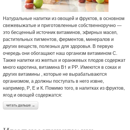
Натуральные напитки из овощей и фруктов, в основном
свежевыжатые и приготовленные собственноручно —
это бесценный источник витаминов, эфирных масел,
растительных пигментов, ферментов, минералов и
других веществ, полезных для здоровья. В первую
очередь они обогащают наш организм витамином С.
Также напитки из желтых и оранжевых плодов содержат
много каротина, витамина В1 и РР. Имеются в соках и
других витамины , которые не вырабатываются
организмом, а должны поступать в него извне,
например, Р, Е и К. Помимо того, в напитках из фруктов,
ягод и овощей содержатся:
читать дальше →