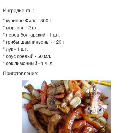
Ингредиенты:
* куриное Филе - 300 г.
* морковь - 2 шт.
* перец болгарский - 1 шт.
* грибы шампиньоны - 120 г.
* лук - 1 шт.
* соус соевый - 50 мл.
* сок лимонный - 1 ч. л.
Приготовление: