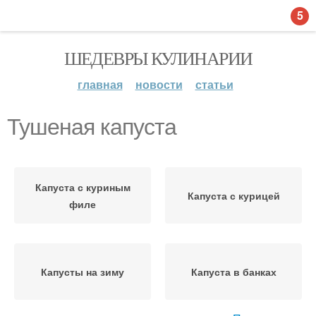
5
ШЕДЕВРЫ КУЛИНАРИИ
главная
новости
статьи
Тушеная капуста
Капуста с куриным
Капуста с курицей
филе
Капусты на зиму
Капуста в банках