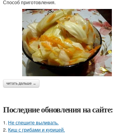
Способ приготовления.
читать дальше →
Последние обновления на сайте:
1.
Не спешите выливать.
2.
Киш с грибами и курицей.