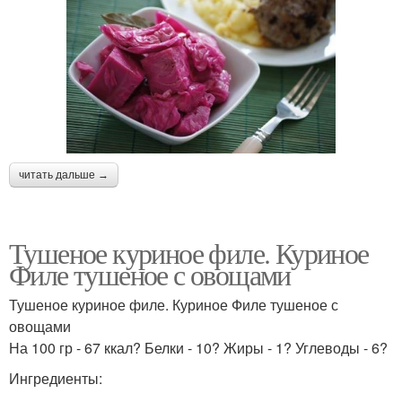
читать дальше →
Тушеное куриное филе. Куриное
Филе тушеное с овощами
Тушеное куриное филе. Куриное Филе тушеное с
овощами
На 100 гр - 67 ккал? Белки - 10? Жиры - 1? Углеводы - 6?
Ингредиенты: