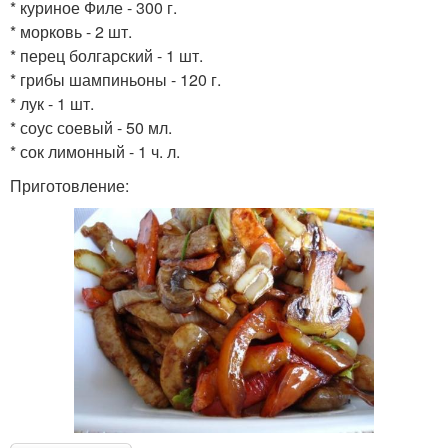
* куриное Филе - 300 г.
* морковь - 2 шт.
* перец болгарский - 1 шт.
* грибы шампиньоны - 120 г.
* лук - 1 шт.
* соус соевый - 50 мл.
* сок лимонный - 1 ч. л.
Приготовление: