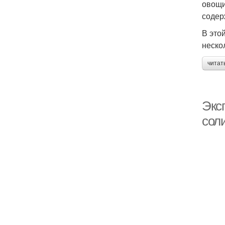
овощи
содер
В это
неско
читат
Экс
сол