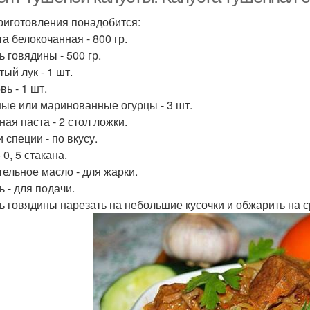
риготовления понадобится:
а белокочанная - 800 гр.
ь говядины - 500 гр.
ый лук - 1 шт.
ь - 1 шт.
ые или маринованные огурцы - 3 шт.
ая паста - 2 стол ложки.
 специи - по вкусу.
 0, 5 стакана.
тельное масло - для жарки.
ь - для подачи.
ь говядины нарезать на небольшие кусочки и обжарить на с