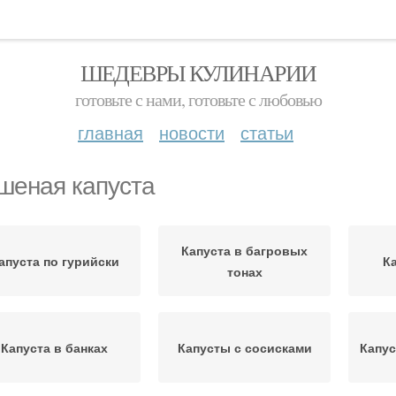
ШЕДЕВРЫ КУЛИНАРИИ
готовьте с нами, готовьте с любовью
главная
новости
статьи
шеная капуста
Капуста в багровых
апуста по гурийски
К
тонах
Капуста в банках
Капусты с сосисками
Капус