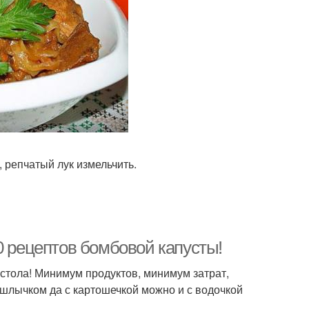
, репчатый лук измельчить.
0 рецептов бомбовой капусты!
 стола! Минимум продуктов, минимум затрат,
шлычком да с картошечкой можно и с водочкой