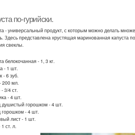
Цветная капуста
Бомбовая капуста
ста по-гурийски.
та - универсальный продукт, с которым можно делать множе
ь. Здесь представлена хрустящая маринованная капуста по -
ия свеклы.
а белокочанная - 1, 3 кг.
 - 1 шт.
 - 6 зуб.
- 200 мл.
- 3/4 ст.
ка - 4 шт.
 душистый горошком - 4 шт.
 горошком - 4 шт.
вый лист - 1 шт.
 1 ст. л.