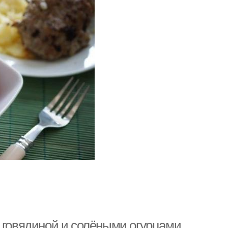
 говядиной и солёными огурцами.