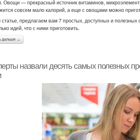
. Овощи — прекрасный источник витаминов, микроэлементов
жится совсем мало калорий, а еще с овощами можно пригот
й статье, предлагаем вам 7 простых, доступных и полезных 
лько идей, что с ними приготовить.
ь дальше →
перты назвали десять самых полезных про
и