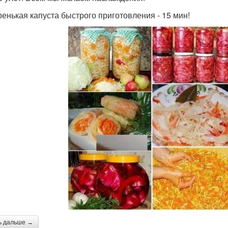
тренькая капуста быстрого приготовления - 15 мин!
ь дальше →