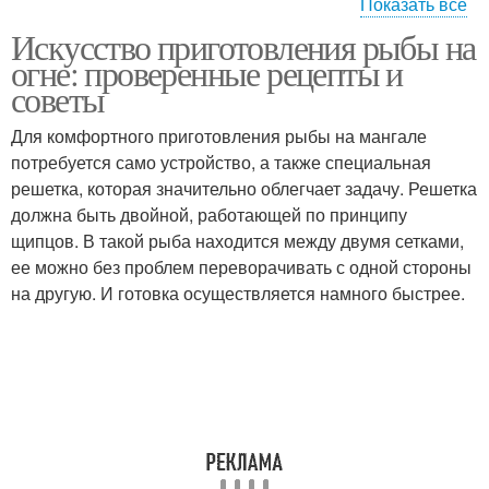
Показать все
Искусство приготовления рыбы на
Карась на гриле
Окунь на гриле
огне: проверенные рецепты и
советы
Для комфортного приготовления рыбы на мангале
потребуется само устройство, а также специальная
решетка, которая значительно облегчает задачу. Решетка
должна быть двойной, работающей по принципу
щипцов. В такой рыба находится между двумя сетками,
ее можно без проблем переворачивать с одной стороны
на другую. И готовка осуществляется намного быстрее.