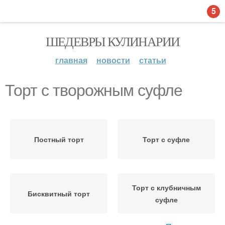
5
ШЕДЕВРЫ КУЛИНАРИИ
главная
новости
статьи
Торт с творожным суфле
Постный торт
Торт с суфле
Торт с клубничным
Бисквитный торт
суфле