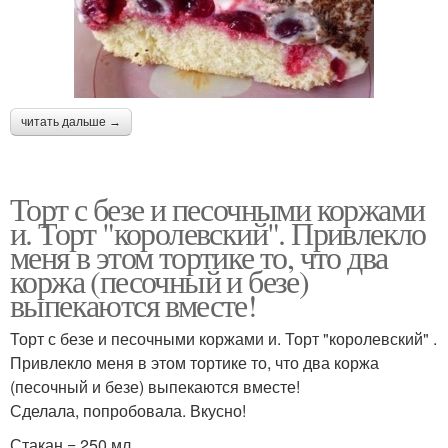
читать дальше →
Торт с безе и песочными коржами
и. Торт "королевский". Привлекло
меня в этом тортике то, что два
коржа (песочный и безе)
выпекаются вместе!
Торт с безе и песочными коржами и. Торт "королевский" .
Привлекло меня в этом тортике то, что два коржа
(песочный и безе) выпекаются вместе!
Сделала, попробовала. Вкусно!
Стакан = 250 мл.