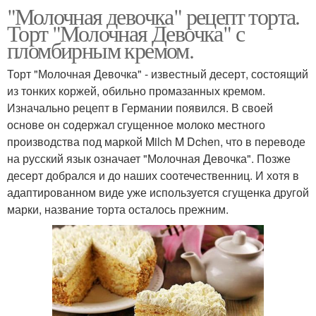
"Молочная девочка" рецепт торта.
Торт "Молочная Девочка" с
пломбирным кремом.
Торт "Молочная Девочка" - известный десерт, состоящий
из тонких коржей, обильно промазанных кремом.
Изначально рецепт в Германии появился. В своей
основе он содержал сгущенное молоко местного
производства под маркой Milch M Dchen, что в переводе
на русский язык означает "Молочная Девочка". Позже
десерт добрался и до наших соотечественниц. И хотя в
адаптированном виде уже используется сгущенка другой
марки, название торта осталось прежним.