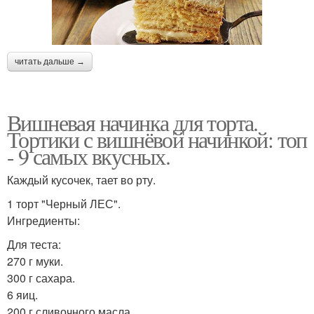
читать дальше →
Вишневая начинка для торта.
Тортики с вишнёвой начинкой: топ
- 9 самых вкусных.
Каждый кусочек, тает во рту.
1 торт "Черный ЛЕС".
Ингредиенты:
Для теста:
270 г муки.
300 г сахара.
6 яиц.
200 г сливочного масла.