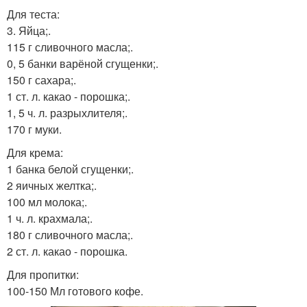
Для теста:
3. Яйца;.
115 г сливочного масла;.
0, 5 банки варёной сгущенки;.
150 г сахара;.
1 ст. л. какао - порошка;.
1, 5 ч. л. разрыхлителя;.
170 г муки.
Для крема:
1 банка белой сгущенки;.
2 яичных желтка;.
100 мл молока;.
1 ч. л. крахмала;.
180 г сливочного масла;.
2 ст. л. какао - порошка.
Для пропитки:
100-150 Мл готового кофе.