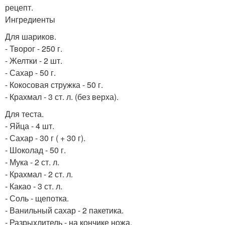
рецепт.
Ингредиенты
Для шариков.
- Творог - 250 г.
- Желтки - 2 шт.
- Сахар - 50 г.
- Кокосовая стружка - 50 г.
- Крахмал - 3 ст. л. (без верха).
Для теста.
- Яйца - 4 шт.
- Сахар - 30 г ( + 30 г).
- Шоколад - 50 г.
- Мука - 2 ст. л.
- Крахмал - 2 ст. л.
- Какао - 3 ст. л.
- Соль - щепотка.
- Ванильный сахар - 2 пакетика.
- Разрыхлитель - на кончике ножа.