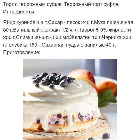
Торт с творожным суфле. Творожный торт суфле.
Ингредиенты:
Яйцо куриное 4 шт.Сахар - песок 240 г.Мука пшеничная
80 г.Ванильный экстракт 1/2 ч. л.Творог 5-9% жирности
250 г.Сливки 30-33% 500 мл.Желатин 10 г.Черника 200
г.Голубика 150 г.Сахарная пудра с ванилью 40 г.
Приготовление: