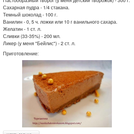
Пастообразный творог (у меня детский творожок) - 300 г.
Сахарная пудра - 1/4 стакана.
Темный шоколад - 100 г.
Ванилин - 0, 5 ч. ложки или 10 г ванильного сахара.
Желатин - 1 ст. л.
Сливки (33-35%) - 200 мл.
Ликер (у меня "Бейлис") - 2 ст. л.
Приготовление: