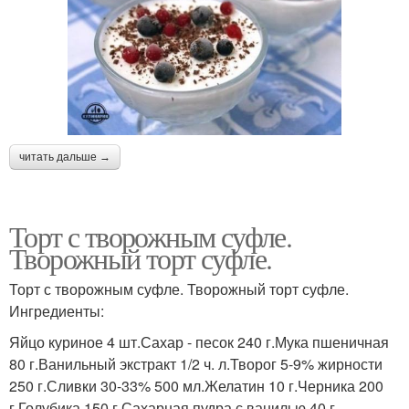
читать дальше →
Торт с творожным суфле.
Творожный торт суфле.
Торт с творожным суфле. Творожный торт суфле.
Ингредиенты:
Яйцо куриное 4 шт.Сахар - песок 240 г.Мука пшеничная
80 г.Ванильный экстракт 1/2 ч. л.Творог 5-9% жирности
250 г.Сливки 30-33% 500 мл.Желатин 10 г.Черника 200
г.Голубика 150 г.Сахарная пудра с ванилью 40 г.