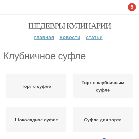
5
ШЕДЕВРЫ КУЛИНАРИИ
главная
новости
статьи
Клубничное суфле
Торт с клубничным
Торт с суфле
суфле
Шоколадное суфле
Суфле для торта