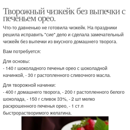
Творожный чизкейк без выпечки с
печеньем орео.
Что-то давненько не готовила чизкейк. На праздники
решила исправить "сие" дело и сделала замечательный
чизкейк без выпечки из вкусного домашнего творога.
Вам потребуется:
Для основы:
- 140 г шоколадного печенья орео с шоколадной
начинкой, - 30 г растопленного сливочного масла.
Для творожной начинки:
- 400 г домашнего творога, - 200 г растопленного белого
шоколада, - 150 г сливок 33%, - 2 шт мелко
раскрошенного печенья орео, - 1 ст л
быстрорастворимого желатина.