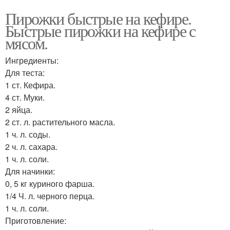
Пирожки быстрые на кефире.
Быстрые пирожки на кефире с
мясом.
Ингредиенты:
Для теста:
1 ст. Кефира.
4 ст. Муки.
2 яйца.
2 ст. л. растительного масла.
1 ч. л. соды.
2 ч. л. сахара.
1 ч. л. соли.
Для начинки:
0, 5 кг куриного фарша.
1/4 Ч. л. черного перца.
1 ч. л. соли.
Приготовление: