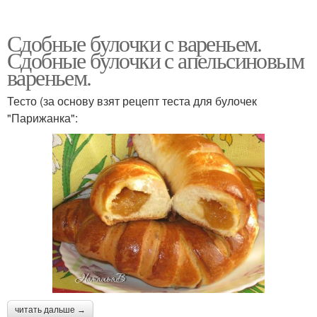
Сдобные булочки с вареньем.
Сдобные булочки с апельсиновым
вареньем.
Тесто (за основу взят рецепт теста для булочек
"Парижанка":
читать дальше →