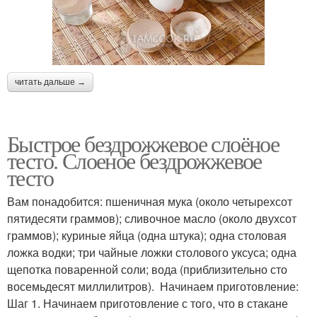
читать дальше →
Быстрое бездрожжевое слоёное
тесто. Слоеное бездрожжевое
тесто
Вам понадобится: пшеничная мука (около четырехсот
пятидесяти граммов); сливочное масло (около двухсот
граммов); куриные яйца (одна штука); одна столовая
ложка водки; три чайные ложки столового уксуса; одна
щепотка поваренной соли; вода (приблизительно сто
восемьдесят миллилитров). Начинаем приготовление:
Шаг 1. Начинаем приготовление с того, что в стакане