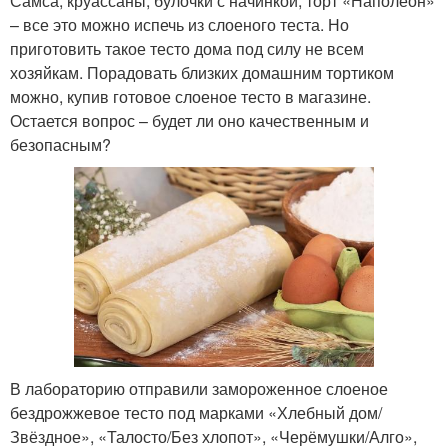
Самса, круассаны, булочки с начинкой, торт «Наполеон»
– все это можно испечь из слоеного теста. Но
приготовить такое тесто дома под силу не всем
хозяйкам. Порадовать близких домашним тортиком
можно, купив готовое слоеное тесто в магазине.
Остается вопрос – будет ли оно качественным и
безопасным?
В лабораторию отправили замороженное слоеное
бездрожжевое тесто под марками «Хлебный дом/
Звёздное», «Талосто/Без хлопот», «Черёмушки/Алго»,