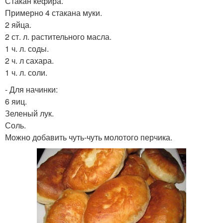
Стакан кефира.
Примерно 4 стакана муки.
2 яйца.
2 ст. л. растительного масла.
1 ч. л. соды.
2 ч. л сахара.
1 ч. л. соли.
- Для начинки:
6 яиц.
Зеленый лук.
Соль.
Можно добавить чуть-чуть молотого перчика.