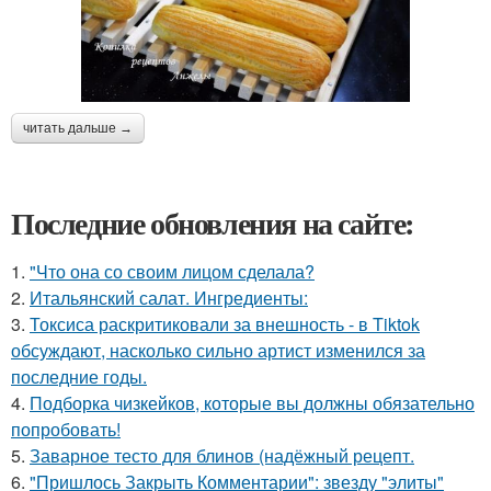
читать дальше →
Последние обновления на сайте:
1.
"Что она со своим лицом сделала?
2.
Итальянский салат. Ингредиенты:
3.
Токсиса раскритиковали за внешность - в Tiktok
обсуждают, насколько сильно артист изменился за
последние годы.
4.
Подборка чизкейков, которые вы должны обязательно
попробовать!
5.
Заварное тесто для блинов (надёжный рецепт.
6.
"Пришлось Закрыть Комментарии": звезду "элиты"