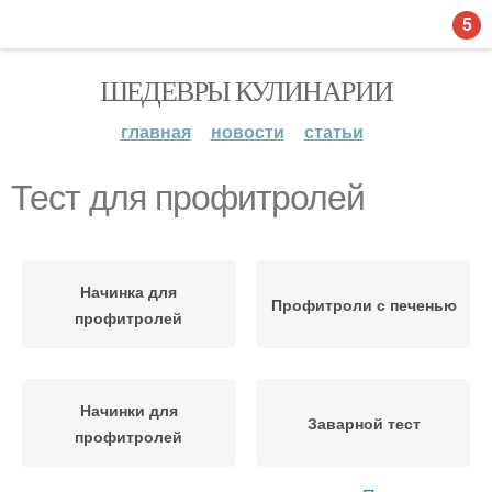
5
ШЕДЕВРЫ КУЛИНАРИИ
главная
новости
статьи
Тест для профитролей
Начинка для
Профитроли с печенью
профитролей
Начинки для
Заварной тест
профитролей