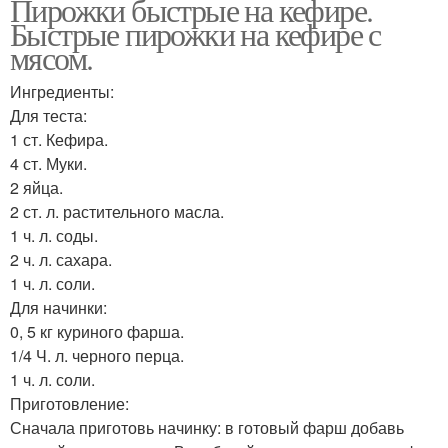
Пирожки быстрые на кефире.
Быстрые пирожки на кефире с
мясом.
Ингредиенты:
Для теста:
1 ст. Кефира.
4 ст. Муки.
2 яйца.
2 ст. л. растительного масла.
1 ч. л. соды.
2 ч. л. сахара.
1 ч. л. соли.
Для начинки:
0, 5 кг куриного фарша.
1/4 Ч. л. черного перца.
1 ч. л. соли.
Приготовление:
Сначала приготовь начинку: в готовый фарш добавь