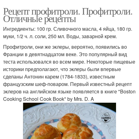
Рецепт профитроли. Профитроли.
Отличные рецепты
Ингредиенты: 100 гр. Сливочного масла, 4 яйца, 180 гр.
муки, 1/2 ч. л. соли, 250 мл. Воды, заварной крем.
Профитроли, они же эклеры, вероятно, появились во
Франции в девятнадцатом веке. Это популярный вид
теста использовался во всем мире. Некоторые пищевые
историки предполагают, что эклеры были впервые
сделаны Антонин карем (1784-1833), известным
французским шеф-поваром. Первый известный рецепт
эклеров на английском языке появляется в книге "Boston
Cooking School Cook Book" by Mrs. D. A